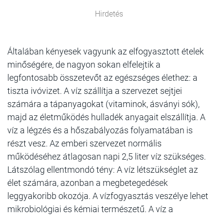
Hirdetés
Általában kényesek vagyunk az elfogyasztott ételek
minőségére, de nagyon sokan elfelejtik a
legfontosabb összetevőt az egészséges élethez: a
tiszta ivóvizet. A víz szállítja a szervezet sejtjei
számára a tápanyagokat (vitaminok, ásványi sók),
majd az életműködés hulladék anyagait elszállítja. A
víz a légzés és a hőszabályozás folyamatában is
részt vesz. Az emberi szervezet normális
működéséhez átlagosan napi 2,5 liter víz szükséges.
Látszólag ellentmondó tény: A víz létszükséglet az
élet számára, azonban a megbetegedések
leggyakoribb okozója. A vízfogyasztás veszélye lehet
mikrobiológiai és kémiai természetű. A víz a