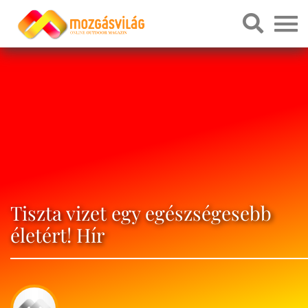
Tiszta vizet egy egészségesebb
életért! Hír