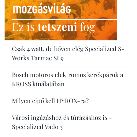
Ez is
tetszeni
fog
Csak 4 watt, de bőven elég Specialized S-
Works Tarmac SL9
Bosch motoros elektromos kerékpárok a
KROSS kínálatában
Milyen cipő kell HYROX-ra?
Városi ingázáshoz és túrázáshoz is -
Specialized Vado 3