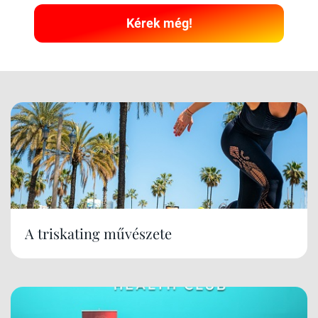
Kérek még!
A triskating művészete