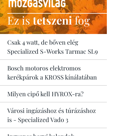
Ez is
tetszeni
fog
Csak 4 watt, de bőven elég
Specialized S-Works Tarmac SL9
Bosch motoros elektromos
kerékpárok a KROSS kínálatában
Milyen cipő kell HYROX-ra?
Városi ingázáshoz és túrázáshoz
is - Specialized Vado 3