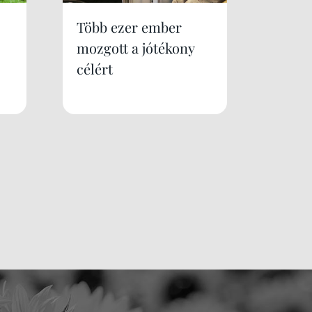
Több ezer ember
mozgott a jótékony
célért