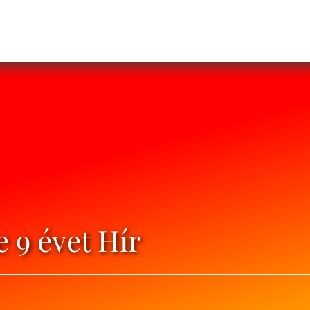
e 9 évet Hír