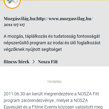
Mozgásvilág.hu;http://www.mozgasvilag.hu/
2011/07/07
A mozgás, táplálkozás és tudatosság fontosságát
népszerűsítő program az irodai és ülő foglalkozást
végzőknek nyújtott segítséget
fitness/hirek
Nosza Fitt
Hirdetés
2011.06.30-án került megrendezésre a NOSZA Fitt
program zárórendezvénye , melyet a NOSZA
Egyesület és a Fitline Events közösen valósított meg