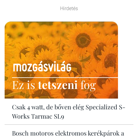
Hirdetés
Ez is
tetszeni
fog
Csak 4 watt, de bőven elég Specialized S-
Works Tarmac SL9
Bosch motoros elektromos kerékpárok a