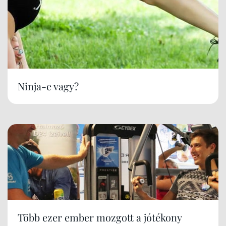
Ninja-e vagy?
Több ezer ember mozgott a jótékony