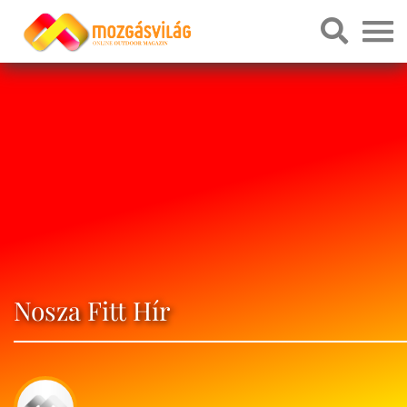
Nosza Fitt Hír