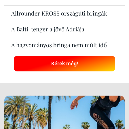
Allrounder KROSS országúti bringák
A Balti-tenger a jövő Adriája
A hagyományos bringa nem múlt idő
Kérek még!