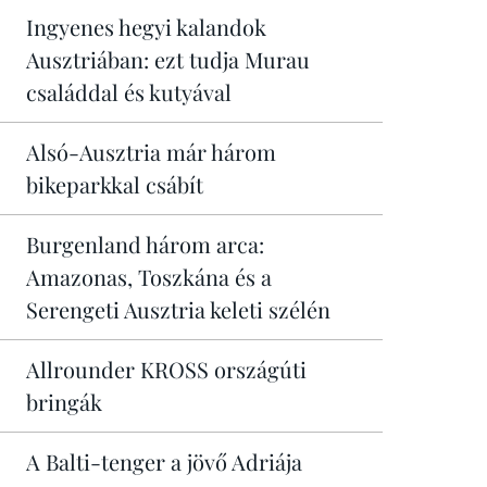
Ingyenes hegyi kalandok
Ausztriában: ezt tudja Murau
családdal és kutyával
Alsó-Ausztria már három
bikeparkkal csábít
Burgenland három arca:
Amazonas, Toszkána és a
Serengeti Ausztria keleti szélén
Allrounder KROSS országúti
bringák
A Balti-tenger a jövő Adriája