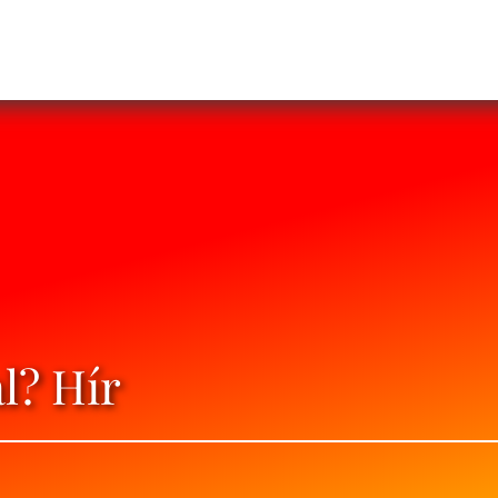
l? Hír