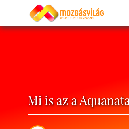
Mi is az a Aquanata