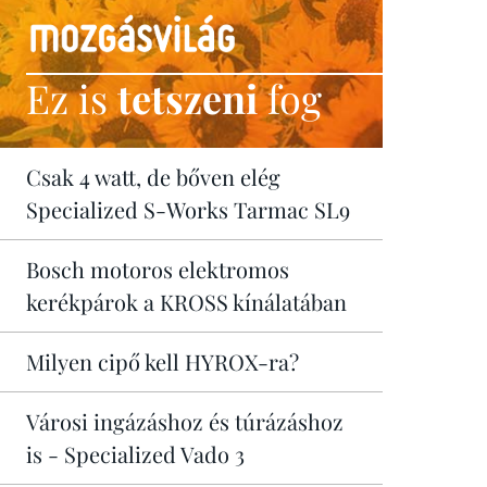
Ez is
tetszeni
fog
Csak 4 watt, de bőven elég
Specialized S-Works Tarmac SL9
Bosch motoros elektromos
kerékpárok a KROSS kínálatában
Milyen cipő kell HYROX-ra?
Városi ingázáshoz és túrázáshoz
is - Specialized Vado 3