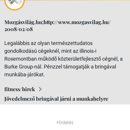
Mozgásvilág.hu;http://www.mozgasvilag.hu/
2008/02/08
Legalábbis az olyan természettudatos
gondolkodású cégeknél, mint az illinois-i
Rosemontban működő közterületfejlesztő cégnél, a
Burke Group-nál. Pénzzel támogatják a bringával
munkába-járókat.
fitness/hirek
Jövedelmező bringával járni a munkahelyre
Hirdetés