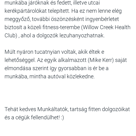
munkába járóknak és fedett, illetve utcai
kerékpártárolókat telepített. Ha ez nem lenne elég
meggyőző, további öszönzésként ingyenbérletet
biztosít a közeli fitness-terembe (Willow Creek Health
Club) , ahol a dolgozók lezuhanyozhatnak.
Múlt nyáron tucatnyian voltak, akik éltek e
lehetőséggel. Az egyik alkalmazott (Mike Kerr) saját
elmondása szerint így gyorsabban is ér be a
munkába, mintha autóval közlekedne.
Tehát kedves Munkáltatók, tartság fitten dolgozóikat
és a cégük fellendülhet! :)