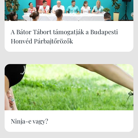
A Bátor Tábort támogatják a Budapesti
Honvéd Párbajtőrözők
Ninja-e vagy?