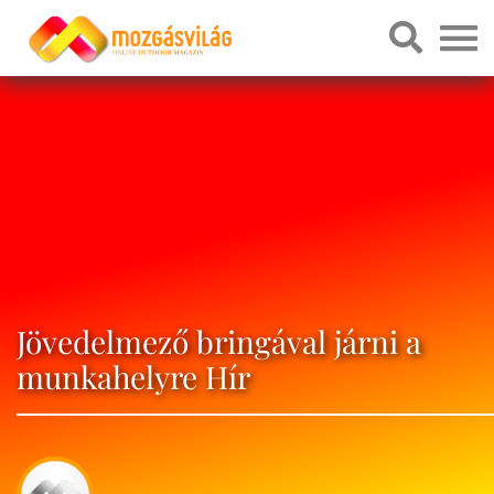
Jövedelmező bringával járni a
munkahelyre Hír