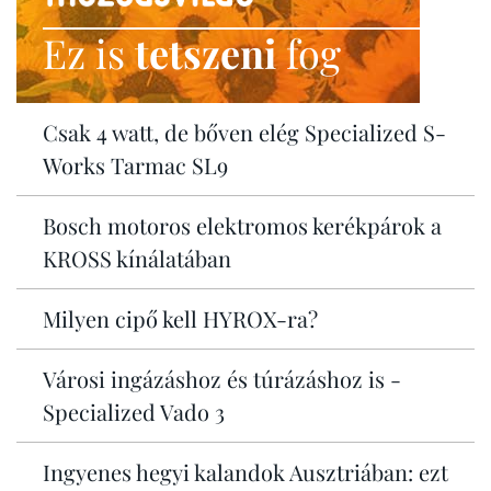
Ez is
tetszeni
fog
Csak 4 watt, de bőven elég Specialized S-
Works Tarmac SL9
Bosch motoros elektromos kerékpárok a
KROSS kínálatában
Milyen cipő kell HYROX-ra?
Városi ingázáshoz és túrázáshoz is -
Specialized Vado 3
Ingyenes hegyi kalandok Ausztriában: ezt