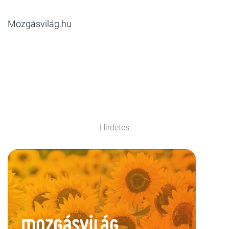
Mozgásvilág.hu
Hirdetés