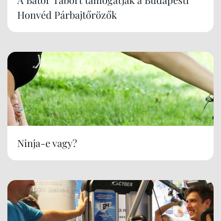
Honvéd Párbajtőrözők
Ninja-e vagy?