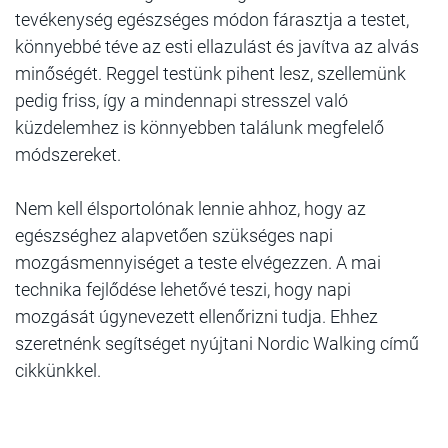
tevékenység egészséges módon fárasztja a testet,
könnyebbé téve az esti ellazulást és javítva az alvás
minőségét. Reggel testünk pihent lesz, szellemünk
pedig friss, így a mindennapi stresszel való
küzdelemhez is könnyebben találunk megfelelő
módszereket.
Nem kell élsportolónak lennie ahhoz, hogy az
egészséghez alapvetően szükséges napi
mozgásmennyiséget a teste elvégezzen. A mai
technika fejlődése lehetővé teszi, hogy napi
mozgását úgynevezett ellenőrizni tudja. Ehhez
szeretnénk segítséget nyújtani Nordic Walking című
cikkünkkel.