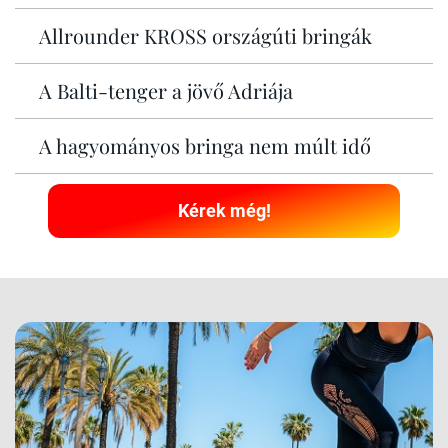
Allrounder KROSS országúti bringák
A Balti-tenger a jövő Adriája
A hagyományos bringa nem múlt idő
Kérek még!