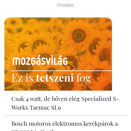
Hirdetés
Ez is
tetszeni
fog
Csak 4 watt, de bőven elég Specialized S-
Works Tarmac SL9
Bosch motoros elektromos kerékpárok a