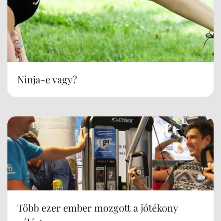
Ninja-e vagy?
Több ezer ember mozgott a jótékony