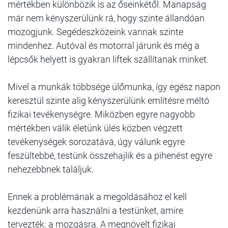
mértékben különbözik is az őseinkétől. Manapság
már nem kényszerülünk rá, hogy szinte állandóan
mozogjunk. Segédeszközeink vannak szinte
mindenhez. Autóval és motorral járunk és még a
lépcsők helyett is gyakran liftek szállítanak minket.
Mivel a munkák többsége ülőmunka, így egész napon
keresztül szinte alig kényszerülünk említésre méltó
fizikai tevékenységre. Miközben egyre nagyobb
mértékben válik életünk ülés közben végzett
tevékenységek sorozatává, úgy válunk egyre
feszültebbé, testünk összehajlik és a pihenést egyre
nehezebbnek találjuk.
Ennek a problémának a megoldásához el kell
kezdenünk arra használni a testünket, amire
tervezték: a mozgásra. A megnövelt fizikai