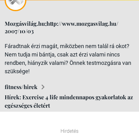
Mozgásvilág.hu;http://www.mozgasvilag.hu/
2007/10/03
Fáradtnak érzi magát, miközben nem talál rá okot?
Nem tudja mi bántja, csak azt érzi valami nincs
rendben, hiányzik valami? Önnek testmozgásra van
szüksége!
fitness/hirek
Hírek: Exercise 4 life mindennapos gyakorlatok az
egészséges életért
Hirdetés