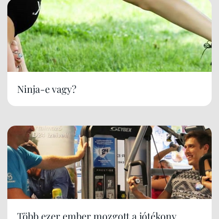
Ninja-e vagy?
Több ezer ember mozgott a jótékony