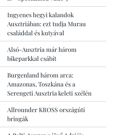
Ingyenes hegyi kalandok
Ausztriában: ezt tudja Murau
családdal és kutyával
Alsó-Ausztria már három
bikeparkkal csábít
Burgenland három arca:
Amazonas, Toszkána és a
Serengeti Ausztria keleti szélén
Allrounder KROSS országúti
bringák