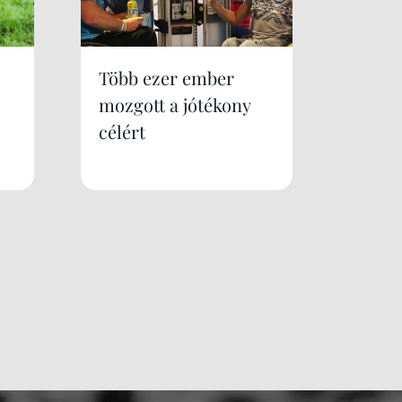
Több ezer ember
mozgott a jótékony
célért