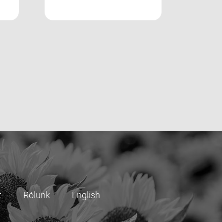
t
Rólunk
English