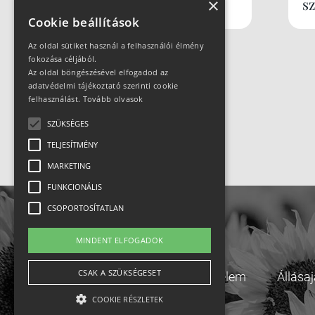
×
s
Cookie beállítások
Az oldal sütiket használ a felhasználói élmény
fokozása céljából.
Az oldal böngészésével elfogadod az
adatvédelmi tájékoztató szerinti cookie
felhasználást.
Tovább olvasok
SZÜKSÉGES
TELJESÍTMÉNY
MARKETING
FUNKCIONÁLIS
CSOPORTOSÍTATLAN
MINDENT ELFOGADOK
CSAK A SZÜKSÉGESET
Adatvédelem
Állása
COOKIE RÉSZLETEK