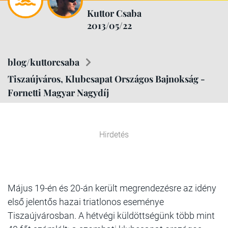
Kuttor Csaba
2013/05/22
blog/kuttorcsaba
Tiszaújváros, Klubcsapat Országos Bajnokság -
Fornetti Magyar Nagydíj
Hirdetés
Május 19-én és 20-án került megrendezésre az idény
első jelentős hazai triatlonos eseménye
Tiszaújvárosban. A hétvégi küldöttségünk több mint