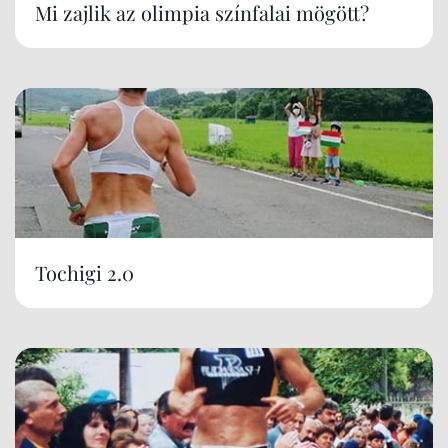
Mi zajlik az olimpia színfalai mögött?
Tochigi 2.0