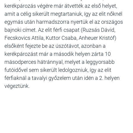
kerékpározás végére már átvették az első helyet,
amit a célig sikerült megtartaniuk, így az elit nőknél
egymás után harmadszorra nyertük el az országos
bajnoki címet. Az elit férfi csapat (Ruzsás Dávid,
Fecskovics Attila, Kuttor Csaba, Anheuer Kristóf)
elsőként fejezte be az úszótávot, azonban a
kerékpározást már a második helyen zárta 10
másodperces hátránnyal, melyet a leggyorsabb
futóidővel sem sikerült ledolgozniuk, így az elit
férfiaknál a tavalyi győzelem után idén a 2. helyen
végeztünk.