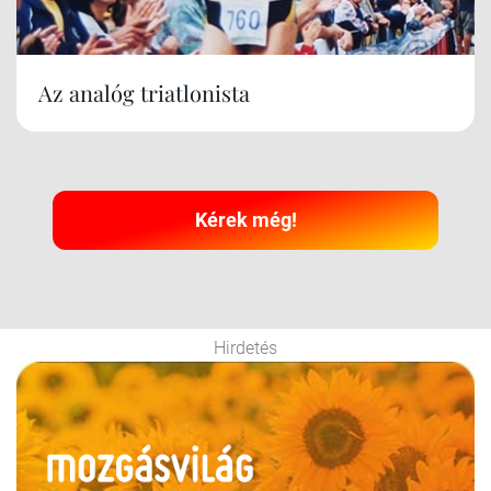
Az analóg triatlonista
Kérek még!
Hirdetés