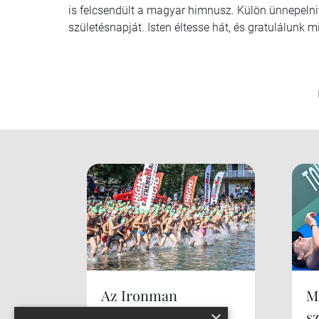
is felcsendült a magyar himnusz. Külön ünnepelni
születésnapját. Isten éltesse hát, és gratulálunk
Az Ironman
Mi
×
s