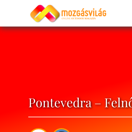
Pontevedra – Felnő