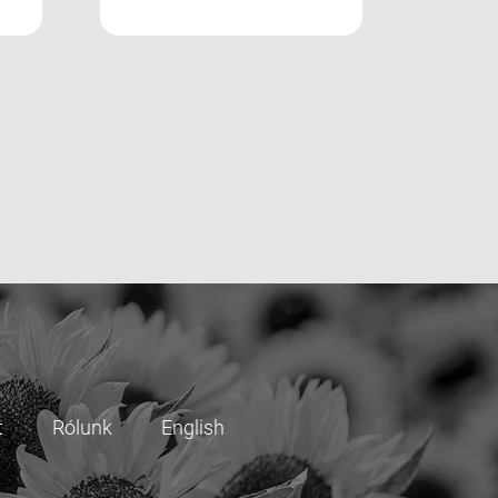
t
Rólunk
English