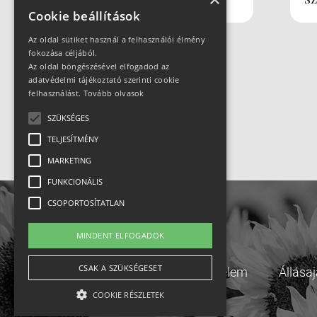
Cookie beállítások
Az oldal sütiket használ a felhasználói élmény
fokozása céljából.
Az oldal böngészésével elfogadod az
adatvédelmi tájékoztató szerinti cookie
felhasználást.
Tovább olvasok
SZÜKSÉGES
TELJESÍTMÉNY
MARKETING
FUNKCIONÁLIS
CSOPORTOSÍTATLAN
MINDENT ELFOGADOK
CSAK A SZÜKSÉGESET
Adatvédelem
Állása
COOKIE RÉSZLETEK