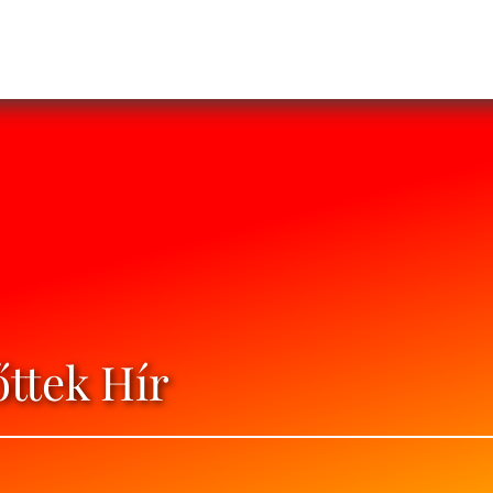
ttek Hír