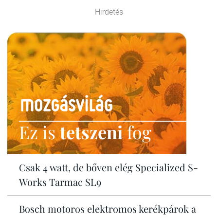
Hirdetés
Ez is
tetszeni
fog
Csak 4 watt, de bőven elég Specialized S-
Works Tarmac SL9
Bosch motoros elektromos kerékpárok a