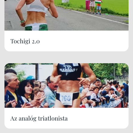
Tochigi 2.0
Az analóg triatlonista