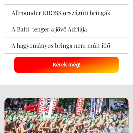
Allrounder KROSS országúti bringák
A Balti-tenger a jövő Adriája
A hagyományos bringa nem múlt idő
Kérek még!