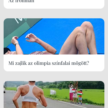
Az Ironman
Mi zajlik az olimpia színfalai mögött?