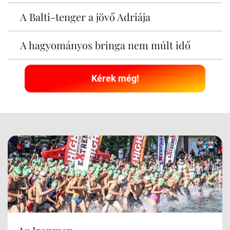
A Balti-tenger a jövő Adriája
A hagyományos bringa nem múlt idő
Kérek még!