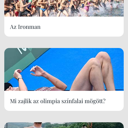
Az Ironman
Mi zajlik az olimpia színfalai mögött?