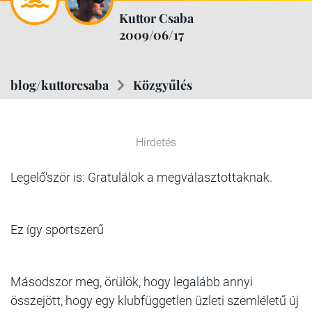
Kuttor Csaba
2009/06/17
blog/kuttorcsaba
Közgyűlés
Hirdetés
Legelő‘ször is: Gratulálok a megválasztottaknak.
Ez így sportszerű
Másodszor meg, örülök, hogy legalább annyi
összejött, hogy egy klubfüggetlen üzleti szemléletű új