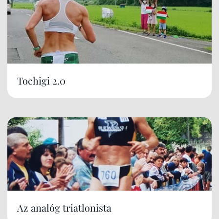
Tochigi 2.0
Az analóg triatlonista