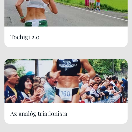
Tochigi 2.0
Az analóg triatlonista