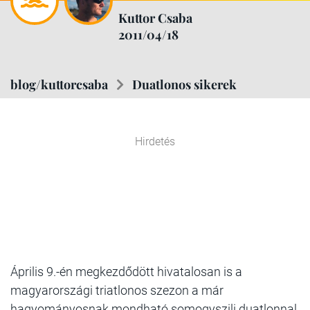
Kuttor Csaba
2011/04/18
blog/kuttorcsaba
Duatlonos sikerek
Hirdetés
Április 9.-én megkezdődött hivatalosan is a
magyarországi triatlonos szezon a már
hagyományosnak mondható somogyszili duatlonnal.