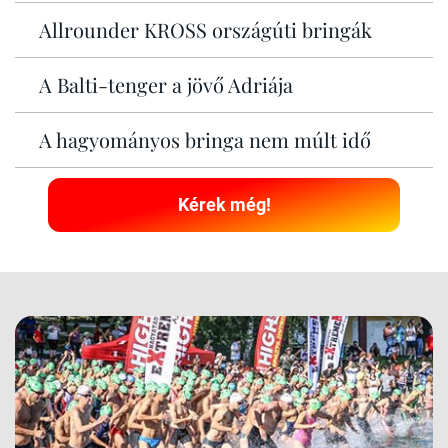
Allrounder KROSS országúti bringák
A Balti-tenger a jövő Adriája
A hagyományos bringa nem múlt idő
Kérek még!