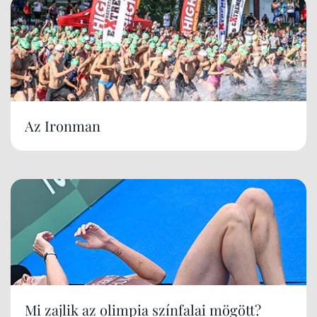
Az Ironman
Mi zajlik az olimpia színfalai mögött?