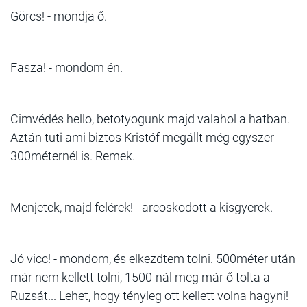
Görcs! - mondja ő.
Fasza! - mondom én.
Cimvédés hello, betotyogunk majd valahol a hatban.
Aztán tuti ami biztos Kristóf megállt még egyszer
300méternél is. Remek.
Menjetek, majd felérek! - arcoskodott a kisgyerek.
Jó vicc! - mondom, és elkezdtem tolni. 500méter után
már nem kellett tolni, 1500-nál meg már ő tolta a
Ruzsát... Lehet, hogy tényleg ott kellett volna hagyni!