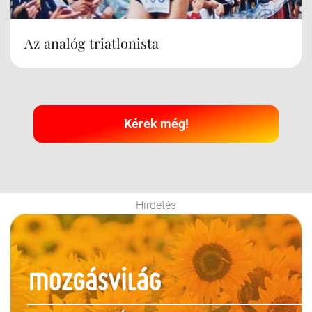
Az analóg triatlonista
Kérek még!
Hirdetés