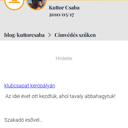
Kuttor Csaba
2010/05/17
blog/kuttorcsaba
Címvédés szűken
Hirdetés
klubcsapat kerópályán
Az idei évet ott kezdtük, ahol tavaly abbahagytuk!
Szakadó esővel...