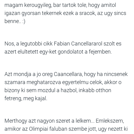
magam kerougyileg, bar tartok tole, hogy amitol
igazan gyorsan tekernek ezek a sracok, az ugy sincs
benne.. :)
Nos, a legutobbi cikk Fabian Cancellararol szolt es
azert elultetett egy-ket gondolatot a fejemben.
Azt mondja a jo oreg Caancellara, hogy ha nincsenek
szamara meghatarozva egyertelmu celok, akkor o
bizony ki sem mozdul a hazbol, inkabb otthon
fetreng, meg kajal.
Merthogy azt nagyon szeret a lelkem... Emlekszem,
amikor az Olimpiai faluban szembe jott, ugy nezett ki