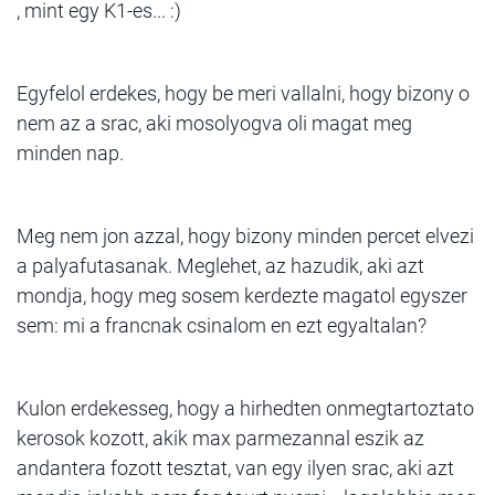
, mint egy K1-es... :)
Egyfelol erdekes, hogy be meri vallalni, hogy bizony o
nem az a srac, aki mosolyogva oli magat meg
minden nap.
Meg nem jon azzal, hogy bizony minden percet elvezi
a palyafutasanak. Meglehet, az hazudik, aki azt
mondja, hogy meg sosem kerdezte magatol egyszer
sem: mi a francnak csinalom en ezt egyaltalan?
Kulon erdekesseg, hogy a hirhedten onmegtartoztato
kerosok kozott, akik max parmezannal eszik az
andantera fozott tesztat, van egy ilyen srac, aki azt