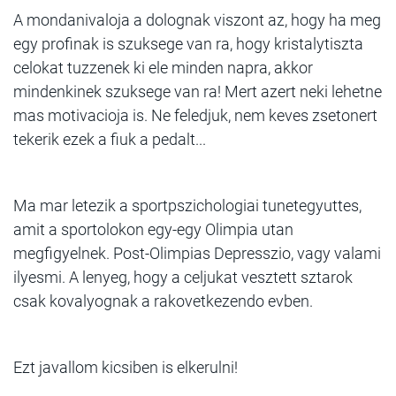
A mondanivaloja a dolognak viszont az, hogy ha meg
egy profinak is szuksege van ra, hogy kristalytiszta
celokat tuzzenek ki ele minden napra, akkor
mindenkinek szuksege van ra! Mert azert neki lehetne
mas motivacioja is. Ne feledjuk, nem keves zsetonert
tekerik ezek a fiuk a pedalt...
Ma mar letezik a sportpszichologiai tunetegyuttes,
amit a sportolokon egy-egy Olimpia utan
megfigyelnek. Post-Olimpias Depresszio, vagy valami
ilyesmi. A lenyeg, hogy a celjukat vesztett sztarok
csak kovalyognak a rakovetkezendo evben.
Ezt javallom kicsiben is elkerulni!