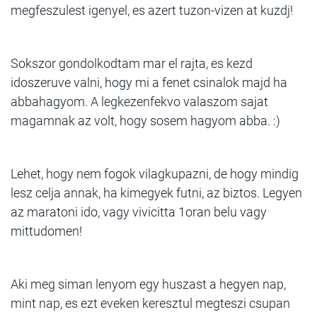
megfeszulest igenyel, es azert tuzon-vizen at kuzdj!
Sokszor gondolkodtam mar el rajta, es kezd
idoszeruve valni, hogy mi a fenet csinalok majd ha
abbahagyom. A legkezenfekvo valaszom sajat
magamnak az volt, hogy sosem hagyom abba. :)
Lehet, hogy nem fogok vilagkupazni, de hogy mindig
lesz celja annak, ha kimegyek futni, az biztos. Legyen
az maratoni ido, vagy vivicitta 1oran belu vagy
mittudomen!
Aki meg siman lenyom egy huszast a hegyen nap,
mint nap, es ezt eveken keresztul megteszi csupan