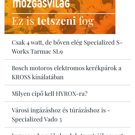
Ez is
tetszeni
fog
Csak 4 watt, de bőven elég Specialized S-
Works Tarmac SL9
Bosch motoros elektromos kerékpárok a
KROSS kínálatában
Milyen cipő kell HYROX-ra?
Városi ingázáshoz és túrázáshoz is -
Specialized Vado 3