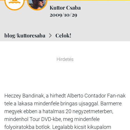
Kuttor Csaba
2009/10/29
blog/kuttorcsaba
Celok!
Hirdetés
Heczey Bandinak, a hirhedt Alberto Contador Fan-nak
tele a lakasa mindenfele bringas ujsaggal. Barmerre
megyek ebben a hatalmas 20 negyzetmeterben,
mindenhol Tour DVD-kbe, meg mindenfele
folyoiratokba botlok. Legalabb kicsit kikupalom