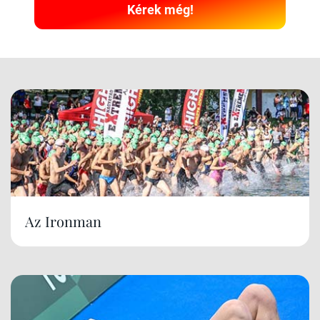
Kérek még!
Az Ironman