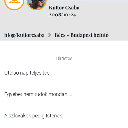
Kuttor Csaba
2008/10/24
blog/kuttorcsaba
Bécs - Budapest befutó
Hirdetés
Utolsó nap teljesítve!
Egyebet nem tudok mondani...
A szlovákok pedig Istenek.