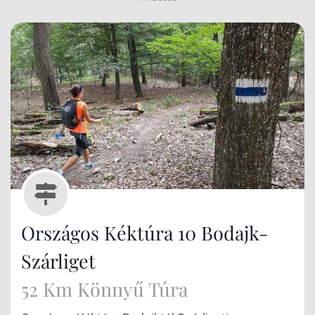
Országos Kéktúra 10 Bodajk-
Szárliget
52 Km Könnyű Túra