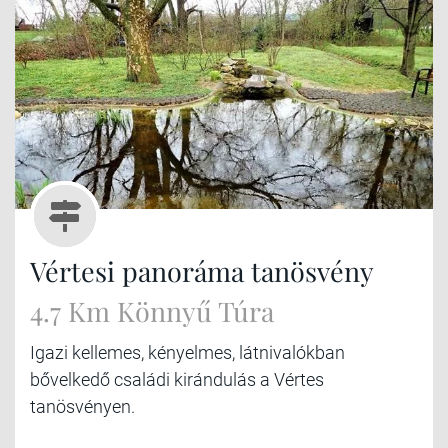
Vértesi panoráma tanösvény
4.7 Km Könnyű Túra
Igazi kellemes, kényelmes, látnivalókban
bővelkedő családi kirándulás a Vértes
tanösvényen.