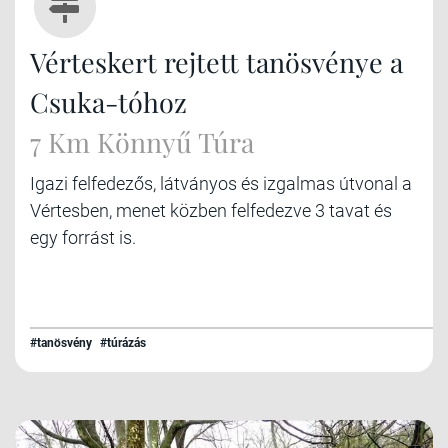
Vérteskert rejtett tanösvénye a
Csuka-tóhoz
7 Km Könnyű Túra
Igazi felfedezős, látványos és izgalmas útvonal a
Vértesben, menet közben felfedezve 3 tavat és
egy forrást is.
#tanösvény
#túrázás