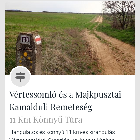
Vértessomló és a Majkpusztai
Kamalduli Remeteség
11 Km Könnyű Túra
Hangulatos és könnyű 11 km-es kirándulás