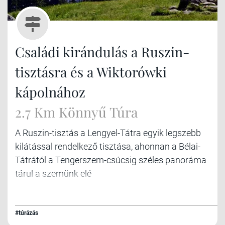
Családi kirándulás a Ruszin-
tisztásra és a Wiktorówki
kápolnához
2.7 Km Könnyű Túra
A Ruszin-tisztás a Lengyel-Tátra egyik legszebb
kilátással rendelkező tisztása, ahonnan a Bélai-
Tátrától a Tengerszem-csúcsig széles panoráma
tárul a szemünk elé
#túrázás