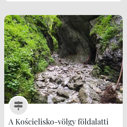
A Kościelisko-völgy földalatti