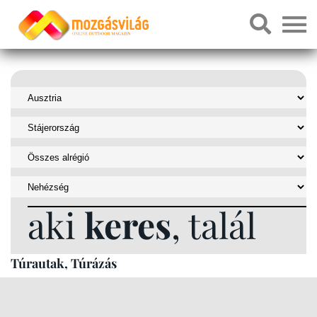
aki
keres
, talál
Túrautak, Túrázás