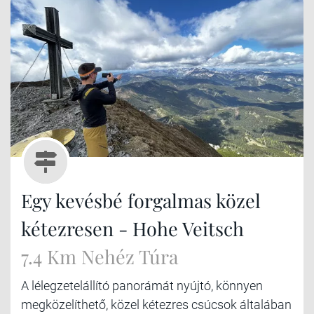
Egy kevésbé forgalmas közel
kétezresen - Hohe Veitsch
7.4 Km Nehéz Túra
A lélegzetelállító panorámát nyújtó, könnyen
megközelíthető, közel kétezres csúcsok általában