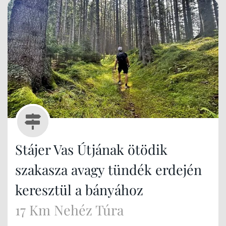
Stájer Vas Útjának ötödik
szakasza avagy tündék erdején
keresztül a bányához
17 Km Nehéz Túra