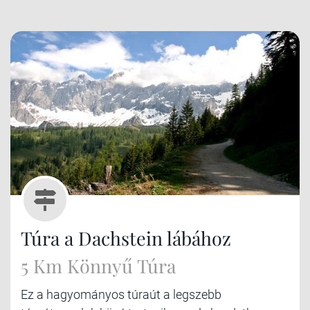
Túra a Dachstein lábához
5 Km Könnyű Túra
Ez a hagyományos túraút a legszebb