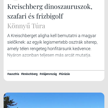
Kreischberg dinoszauruszok,
szafari és frizbigolf
Könnyű Túra
A Kreischberget aligha kell bemutatni a magyar
síelőknek: az egyik legismertebb osztrák síterep,
amely télen rengeteg honfitársunk kedvence.
Nyáron azonban teljesen más arcát mutatja.
#ausztria
#kreischberg
#stájerország
#túrázás