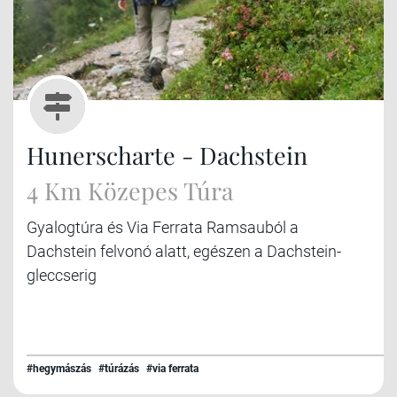
Hunerscharte - Dachstein
4 Km Közepes Túra
Gyalogtúra és Via Ferrata Ramsauból a
Dachstein felvonó alatt, egészen a Dachstein-
gleccserig
#hegymászás
#túrázás
#via ferrata