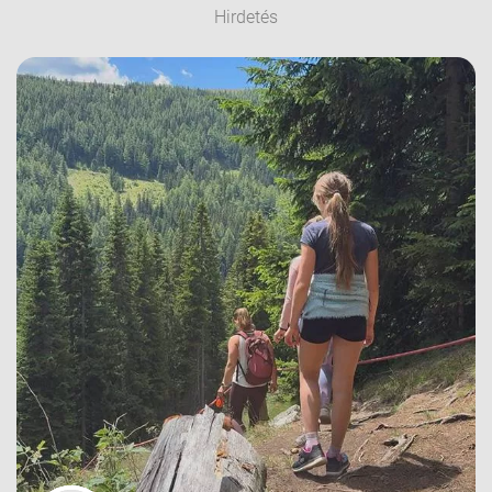
Hirdetés