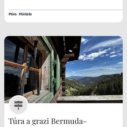
#túra
#túrázás
Túra a grazi Bermuda-