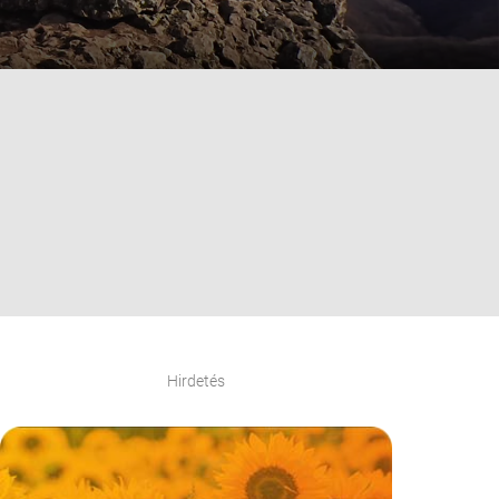
Hirdetés