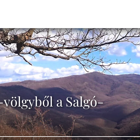
völgyből a Salgó-