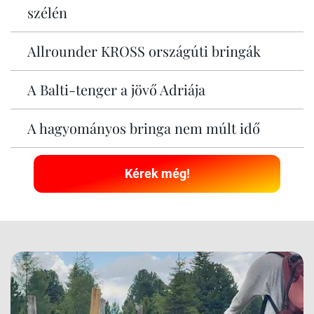
szélén
Allrounder KROSS országúti bringák
A Balti-tenger a jövő Adriája
A hagyományos bringa nem múlt idő
Kérek még!