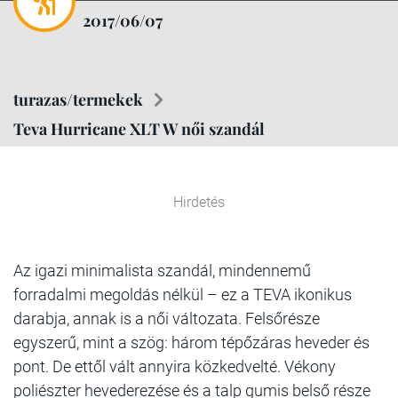
2017/06/07
turazas/termekek
Teva Hurricane XLT W női szandál
Hirdetés
Az igazi minimalista szandál, mindennemű
forradalmi megoldás nélkül – ez a TEVA ikonikus
darabja, annak is a női változata. Felsőrésze
egyszerű, mint a szög: három tépőzáras heveder és
pont. De ettől vált annyira közkedvelté. Vékony
poliészter hevederezése és a talp gumis belső része