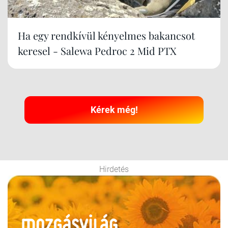
Ha egy rendkívül kényelmes bakancsot
keresel - Salewa Pedroc 2 Mid PTX
Kérek még!
Hirdetés