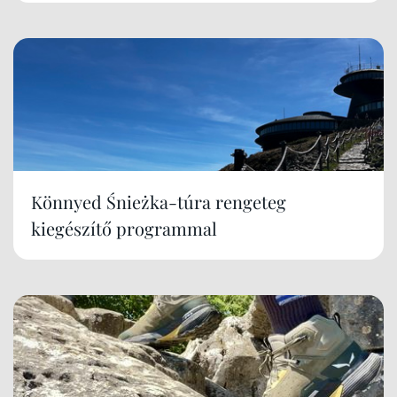
Könnyed Śnieżka-túra rengeteg
kiegészítő programmal