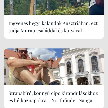
Ingyenes hegyi kalandok Ausztriában: ezt
tudja Murau családdal és kutyával
Strapabíró, könnyű cipő kirándulásokhoz
és hétköznapokra - Northfinder Nanga