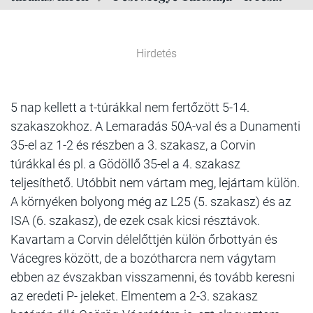
Hirdetés
5 nap kellett a t-túrákkal nem fertőzött 5-14.
szakaszokhoz. A Lemaradás 50A-val és a Dunamenti
35-el az 1-2 és részben a 3. szakasz, a Corvin
túrákkal és pl. a Gödöllő 35-el a 4. szakasz
teljesíthető. Utóbbit nem vártam meg, lejártam külön.
A környéken bolyong még az L25 (5. szakasz) és az
ISA (6. szakasz), de ezek csak kicsi résztávok.
Kavartam a Corvin délelőttjén külön őrbottyán és
Vácegres között, de a bozótharcra nem vágytam
ebben az évszakban visszamenni, és tovább keresni
az eredeti P- jeleket. Elmentem a 2-3. szakasz