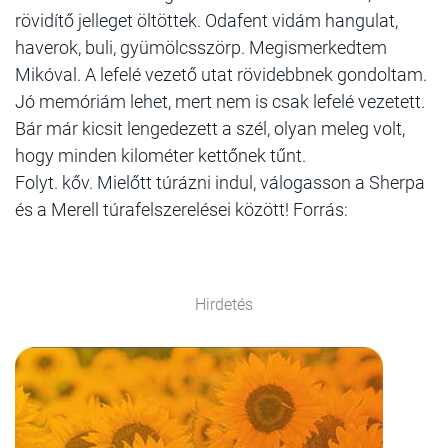
rövidítő jelleget öltöttek. Odafent vidám hangulat,
haverok, buli, gyümölcsszörp. Megismerkedtem
Mikóval. A lefelé vezető utat rövidebbnek gondoltam.
Jó memóriám lehet, mert nem is csak lefelé vezetett.
Bár már kicsit lengedezett a szél, olyan meleg volt,
hogy minden kilométer kettőnek tűnt.
Folyt. kőv. Mielőtt túrázni indul, válogasson a Sherpa
és a Merell túrafelszerelései között! Forrás:
Hirdetés