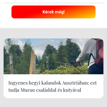
Kérek még!
Ingyenes hegyi kalandok Ausztriában: ezt
tudja Murau családdal és kutyával