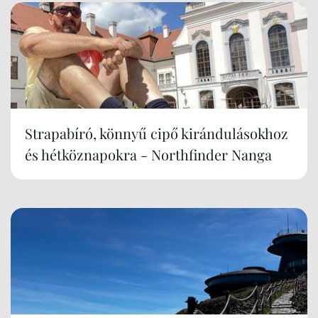
Strapabíró, könnyű cipő kirándulásokhoz
és hétköznapokra - Northfinder Nanga