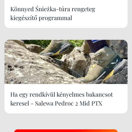
Könnyed Śnieżka-túra rengeteg
kiegészítő programmal
Ha egy rendkívül kényelmes bakancsot
keresel - Salewa Pedroc 2 Mid PTX