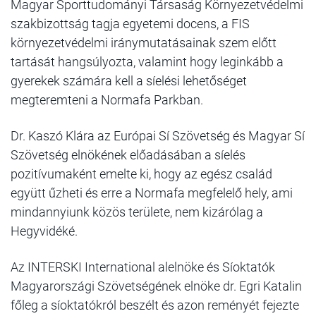
Magyar Sporttudományi Társaság Környezetvédelmi
szakbizottság tagja egyetemi docens, a FIS
környezetvédelmi iránymutatásainak szem előtt
tartását hangsúlyozta, valamint hogy leginkább a
gyerekek számára kell a síelési lehetőséget
megteremteni a Normafa Parkban.
Dr. Kaszó Klára az Európai Sí Szövetség és Magyar Sí
Szövetség elnökének előadásában a síelés
pozitívumaként emelte ki, hogy az egész család
együtt űzheti és erre a Normafa megfelelő hely, ami
mindannyiunk közös területe, nem kizárólag a
Hegyvidéké.
Az INTERSKI International alelnöke és Síoktatók
Magyarországi Szövetségének elnöke dr. Egri Katalin
főleg a síoktatókról beszélt és azon reményét fejezte