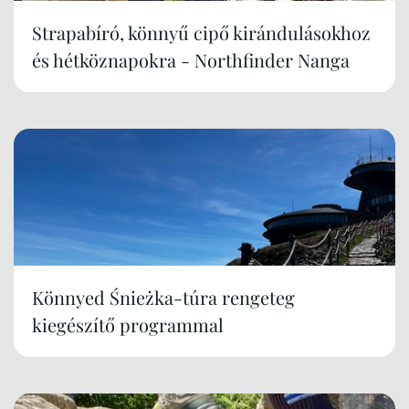
Strapabíró, könnyű cipő kirándulásokhoz
és hétköznapokra - Northfinder Nanga
Könnyed Śnieżka-túra rengeteg
kiegészítő programmal