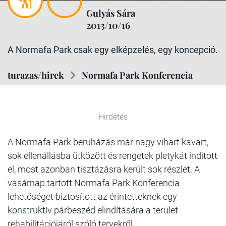
Gulyás Sára
2013/10/16
A Normafa Park csak egy elképzelés, egy koncepció.
turazas/hirek
Normafa Park Konferencia
Hirdetés
A Normafa Park beruházás már nagy vihart kavart,
sok ellenállásba ütközött és rengetek pletykát indított
el, most azonban tisztázásra került sok részlet. A
vasárnap tartott Normafa Park Konferencia
lehetőséget biztosított az érintetteknek egy
konstruktív párbeszéd elindítására a terület
rehabilitációjáról szóló tervekről.