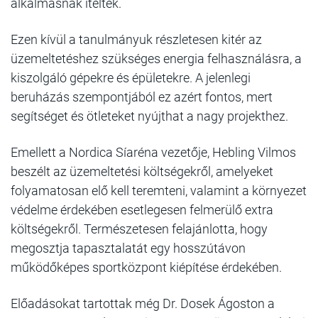
alkalmasnak ítélték.
Ezen kívül a tanulmányuk részletesen kitér az
üzemeltetéshez szükséges energia felhasználásra, a
kiszolgáló gépekre és épületekre. A jelenlegi
beruházás szempontjából ez azért fontos, mert
segítséget és ötleteket nyújthat a nagy projekthez.
Emellett a Nordica Síaréna vezetője, Hebling Vilmos
beszélt az üzemeltetési költségekről, amelyeket
folyamatosan elő kell teremteni, valamint a környezet
védelme érdekében esetlegesen felmerülő extra
költségekről. Természetesen felajánlotta, hogy
megosztja tapasztalatát egy hosszútávon
működőképes sportközpont kiépítése érdekében.
Előadásokat tartottak még Dr. Dosek Ágoston a