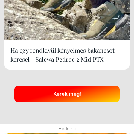
Ha egy rendkívül kényelmes bakancsot
keresel - Salewa Pedroc 2 Mid PTX
Kérek még!
Hirdetés