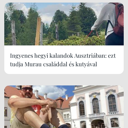
Ingyenes hegyi kalandok Ausztriában: ezt
tudja Murau családdal és kutyával