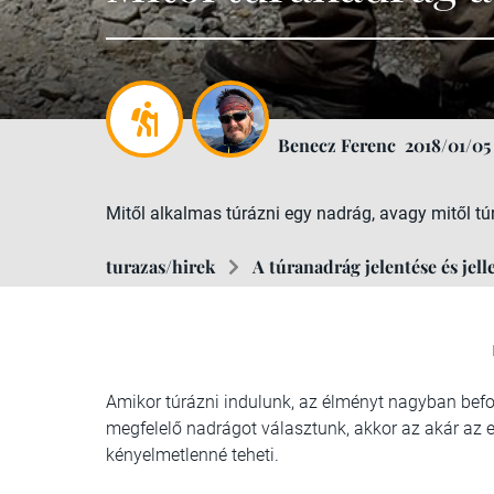
Benecz Ferenc
2018/01/05
Mitől alkalmas túrázni egy nadrág, avagy mitől t
turazas/hirek
A túranadrág jelentése és jel
Amikor túrázni indulunk, az élményt nagyban befo
megfelelő nadrágot választunk, akkor az akár az
kényelmetlenné teheti.