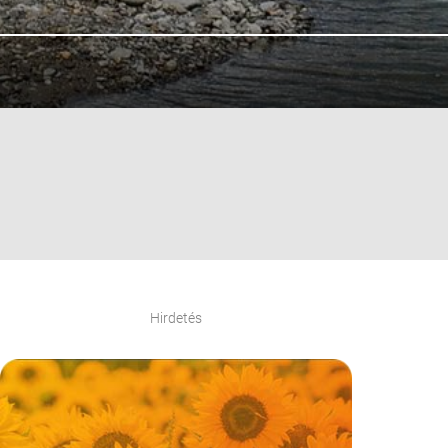
Hirdetés