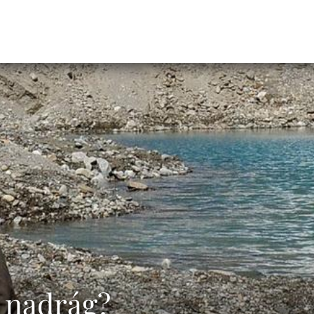
a nadrág?