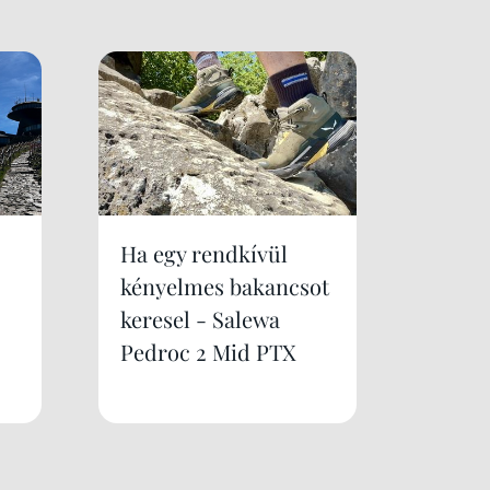
Ha egy rendkívül
kényelmes bakancsot
keresel - Salewa
Pedroc 2 Mid PTX