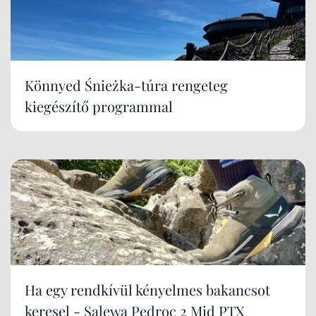
Könnyed Śnieżka-túra rengeteg
kiegészítő programmal
Ha egy rendkívül kényelmes bakancsot
keresel - Salewa Pedroc 2 Mid PTX