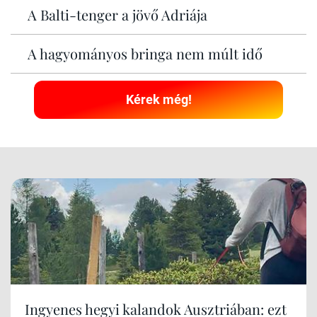
A Balti-tenger a jövő Adriája
A hagyományos bringa nem múlt idő
Kérek még!
Ingyenes hegyi kalandok Ausztriában: ezt