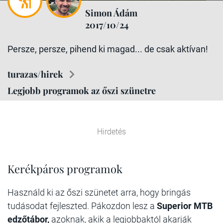
Simon Ádám
2017/10/24
Persze, persze, pihend ki magad... de csak aktívan!
turazas/hirek
Legjobb programok az őszi szünetre
Hirdetés
Kerékpáros programok
Használd ki az őszi szünetet arra, hogy bringás
tudásodat fejleszted. Pákozdon lesz a
Superior MTB
edzőtábor,
azoknak, akik a legjobbaktól akarják