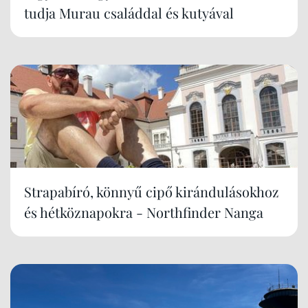
tudja Murau családdal és kutyával
Strapabíró, könnyű cipő kirándulásokhoz
és hétköznapokra - Northfinder Nanga