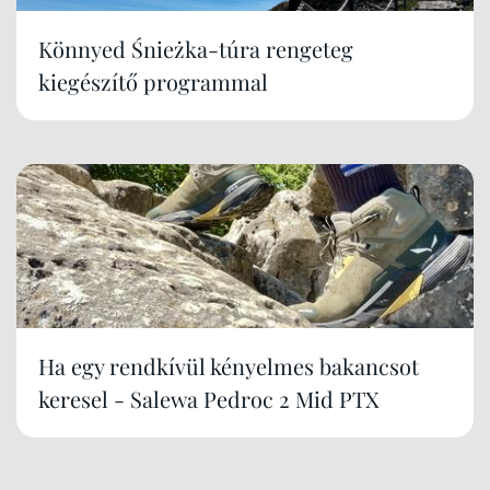
Könnyed Śnieżka-túra rengeteg
kiegészítő programmal
Ha egy rendkívül kényelmes bakancsot
keresel - Salewa Pedroc 2 Mid PTX