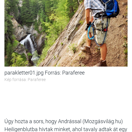
parakletter01.jpg Forrás: Paraferee
Kép forrása: Paraferee
Úgy hozta a sors, hogy Andrással (Mozgásvilág.hu)
Heiligenblutba hívtak minket, ahol tavaly adtak át egy