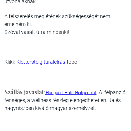
útvonalaknak…
A felszerelés meglétének szükségességét nem
emelném ki.
Szóval vasalt útra mindenki!
Klikk
Klettersteig túraleírás
-topo
Szállás javaslat
:
. A félpanzió
Hunguest Hotel Heiligenblut
fenséges, a wellness részleg elengedhetetlen. Ja és
nagyrészben kiváló magyar személyzet.