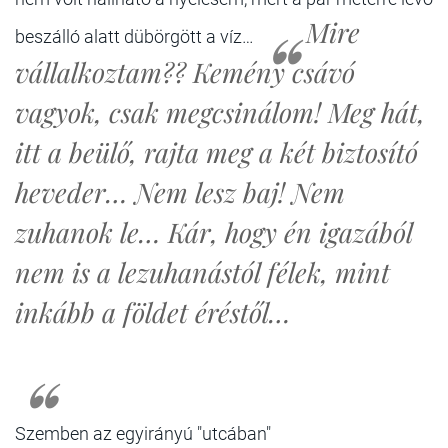
Mire
beszálló alatt dübörgött a víz…
vállalkoztam?? Kemény csávó
vagyok, csak megcsinálom! Meg hát,
itt a beülő, rajta meg a két biztosító
heveder… Nem lesz baj! Nem
zuhanok le… Kár, hogy én igazából
nem is a lezuhanástól félek, mint
inkább a földet éréstől…
Szemben az egyirányú "utcában"