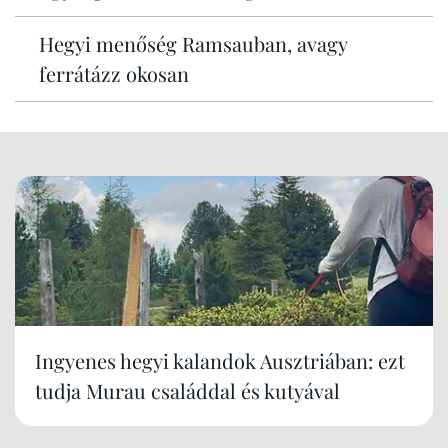
Hegyi menőség Ramsauban, avagy
ferrátázz okosan
Ingyenes hegyi kalandok Ausztriában: ezt
tudja Murau családdal és kutyával