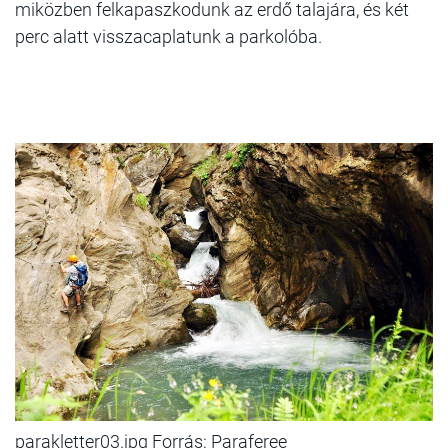
miközben felkapaszkodunk az erdő talajára, és két
perc alatt visszacaplatunk a parkolóba.
parakletter03.jpg Forrás: Paraferee