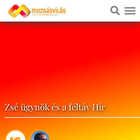
Zsé ügynök és a féltáv Hír