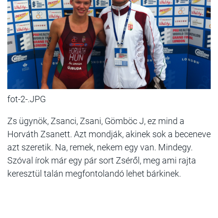
fot-2-.JPG
Zs ügynök, Zsanci, Zsani, Gömböc J, ez mind a
Horváth Zsanett. Azt mondják, akinek sok a beceneve
azt szeretik. Na, remek, nekem egy van. Mindegy.
Szóval írok már egy pár sort Zséről, meg ami rajta
keresztül talán megfontolandó lehet bárkinek.