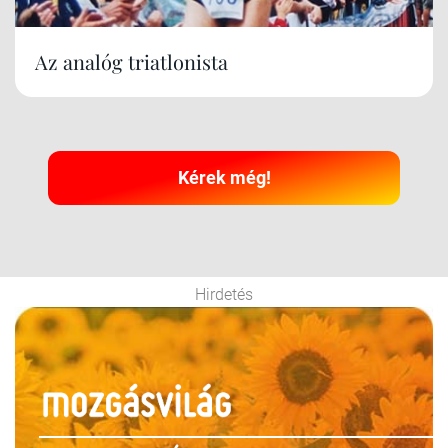
Az analóg triatlonista
Kérek még!
Hirdetés