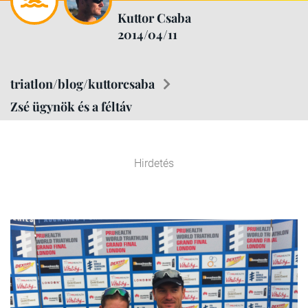
Kuttor Csaba
2014/04/11
triatlon/blog/kuttorcsaba
Zsé ügynök és a féltáv
Hirdetés