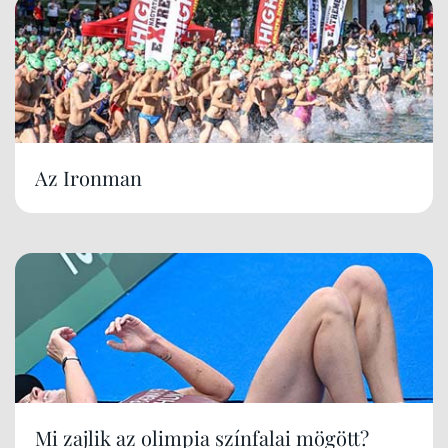
Az Ironman
Mi zajlik az olimpia színfalai mögött?