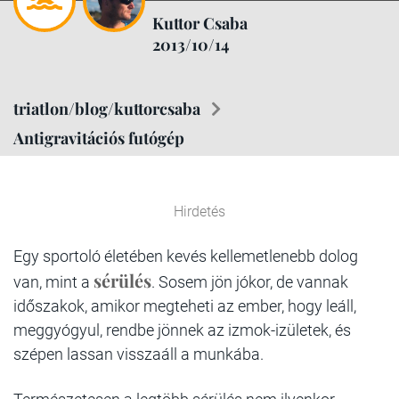
Kuttor Csaba
2013/10/14
triatlon/blog/kuttorcsaba
Antigravitációs futógép
Hirdetés
Egy sportoló életében kevés kellemetlenebb dolog
sérülés
van, mint a
. Sosem jön jókor, de vannak
időszakok, amikor megteheti az ember, hogy leáll,
meggyógyul, rendbe jönnek az izmok-izületek, és
szépen lassan visszaáll a munkába.