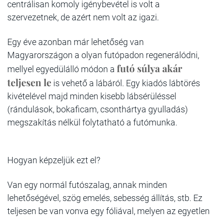
centrálisan komoly igénybevétel is volt a
szervezetnek, de azért nem volt az igazi.
Egy éve azonban már lehetőség van
Magyarországon a
olyan futópadon regenerálódni,
futó súlya akár
mellyel egyedülálló módon a
teljesen le
is vehető a lábáról. Egy kiadós lábtörés
kivételével majd minden kisebb lábsérüléssel
(rándulások, bokaficam, csonthártya gyulladás)
megszakítás nélkül folytatható a futómunka.
Hogyan képzeljük ezt el?
Van egy normál futószalag, annak minden
lehetőségével, szög emelés, sebesség állítás, stb. Ez
teljesen be van vonva egy fóliával, melyen az egyetlen