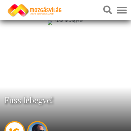
Fuss lebegve!