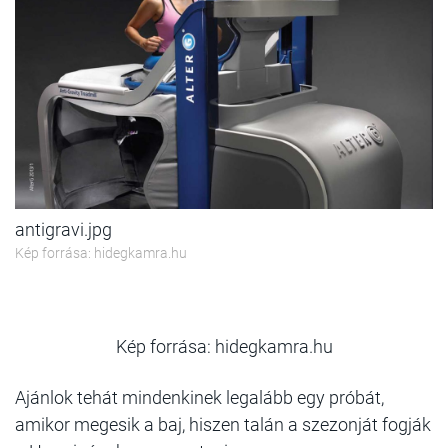
antigravi.jpg
Kép forrása: hidegkamra.hu
Kép forrása: hidegkamra.hu
Ajánlok tehát mindenkinek legalább egy próbát,
amikor megesik a baj, hiszen talán a szezonját fogják