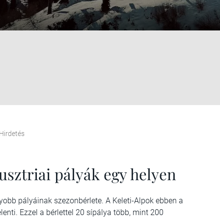
Hirdetés
ausztriai pályák egy helyen
yobb pályáinak szezonbérlete. A Keleti-Alpok ebben a
enti. Ezzel a bérlettel 20 sípálya több, mint 200