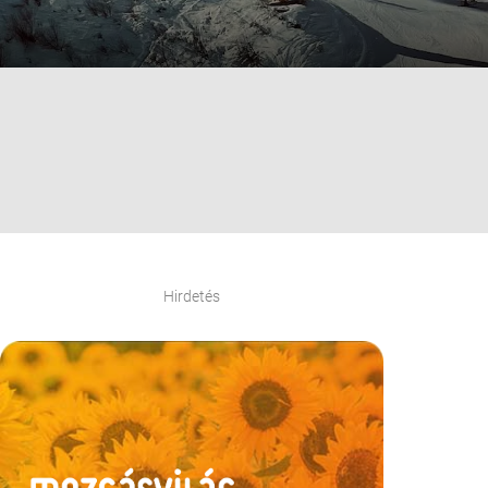
Hirdetés