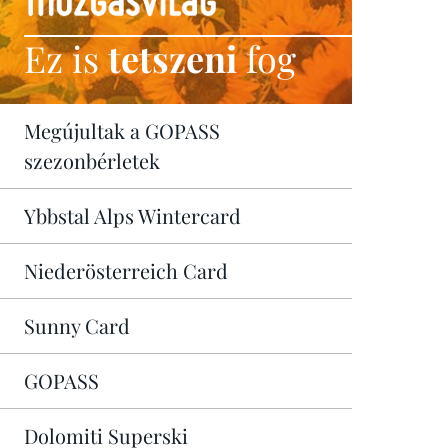
Ez is
tetszeni
fog
Megújultak a GOPASS
szezonbérletek
Ybbstal Alps Wintercard
Niederösterreich Card
Sunny Card
GOPASS
Dolomiti Superski