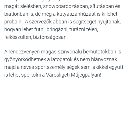
magát síelésben, snowboardozásban, sífutásban és
biatlonban is, de még a kutyaszánhúzást is ki lehet
próbálni. A szervezők abban is segítséget nyújtanak,
hogyan lehet futni, bringázni, túrázni télen,
felkészülten, biztonságosan.
A rendezvényen magas színvonalú bemutatókban is
gyönyörködhetnek a látogatók és nem hiányoznak
majd a neves sportszemélyiségek sem, akikkel együtt
is lehet sportolni a Városligeti Műjégpályán!