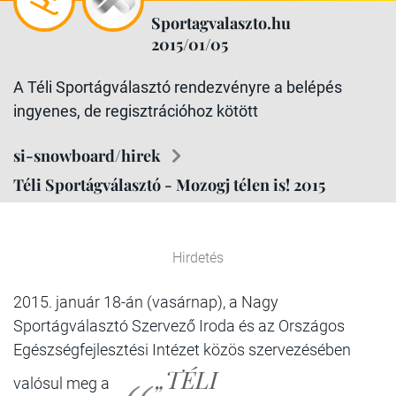
Sportagvalaszto.hu
2015/01/05
A Téli Sportágválasztó rendezvényre a belépés
ingyenes, de regisztrációhoz kötött
si-snowboard/hirek
Téli Sportágválasztó - Mozogj télen is! 2015
Hirdetés
2015. január 18-án (vasárnap), a Nagy
Sportágválasztó Szervező Iroda és az Országos
Egészségfejlesztési Intézet közös szervezésében
„TÉLI
valósul meg a