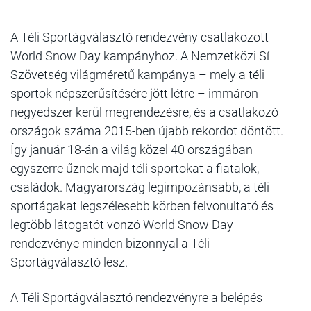
A Téli Sportágválasztó rendezvény csatlakozott
World Snow Day kampányhoz. A Nemzetközi Sí
Szövetség világméretű kampánya – mely a téli
sportok népszerűsítésére jött létre – immáron
negyedszer kerül megrendezésre, és a csatlakozó
országok száma 2015-ben újabb rekordot döntött.
Így január 18-án a világ közel 40 országában
egyszerre űznek majd téli sportokat a fiatalok,
családok. Magyarország legimpozánsabb, a téli
sportágakat legszélesebb körben felvonultató és
legtöbb látogatót vonzó World Snow Day
rendezvénye minden bizonnyal a Téli
Sportágválasztó lesz.
A Téli Sportágválasztó rendezvényre a belépés