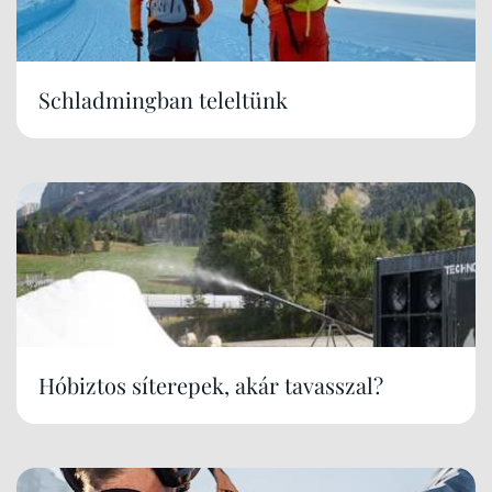
Schladmingban teleltünk
Hóbiztos síterepek, akár tavasszal?