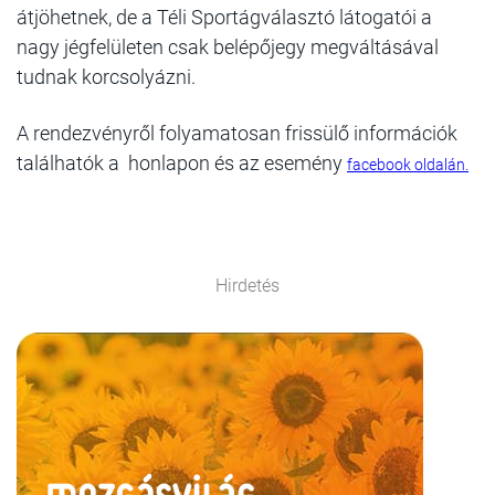
átjöhetnek, de a Téli Sportágválasztó látogatói a
nagy jégfelületen csak belépőjegy megváltásával
tudnak korcsolyázni.
A rendezvényről folyamatosan frissülő információk
találhatók a honlapon és az esemény
facebook oldalán.
Hirdetés