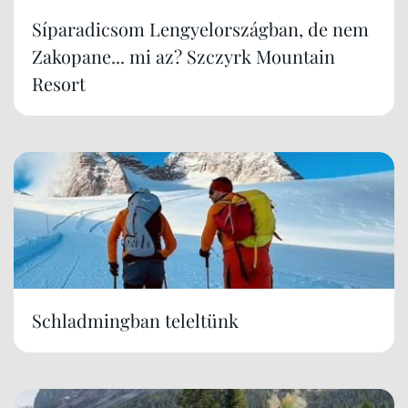
Síparadicsom Lengyelországban, de nem
Zakopane... mi az? Szczyrk Mountain
Resort
Schladmingban teleltünk