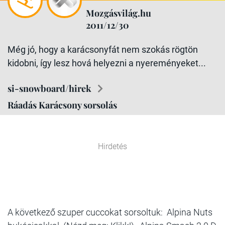
Mozgásvilág.hu
2011/12/30
Még jó, hogy a karácsonyfát nem szokás rögtön
kidobni, így lesz hová helyezni a nyereményeket...
si-snowboard/hirek
Ráadás Karácsony sorsolás
Hirdetés
A következő szuper cuccokat sorsoltuk: Alpina Nuts