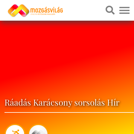
Ráadás Karácsony sorsolás Hír