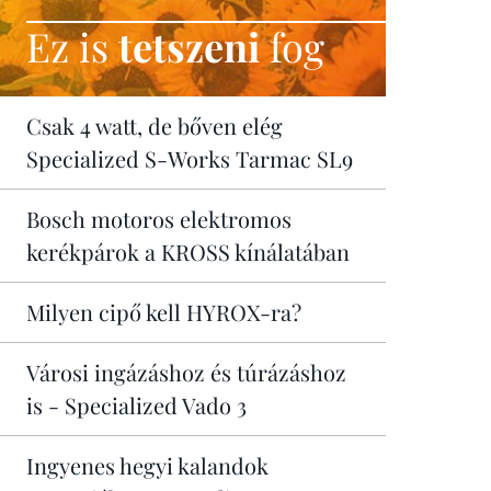
Ez is
tetszeni
fog
Csak 4 watt, de bőven elég
Specialized S-Works Tarmac SL9
Bosch motoros elektromos
kerékpárok a KROSS kínálatában
Milyen cipő kell HYROX-ra?
Városi ingázáshoz és túrázáshoz
is - Specialized Vado 3
Ingyenes hegyi kalandok