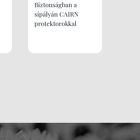
Biztonságban a
sípályán CAIRN
protektorokkal