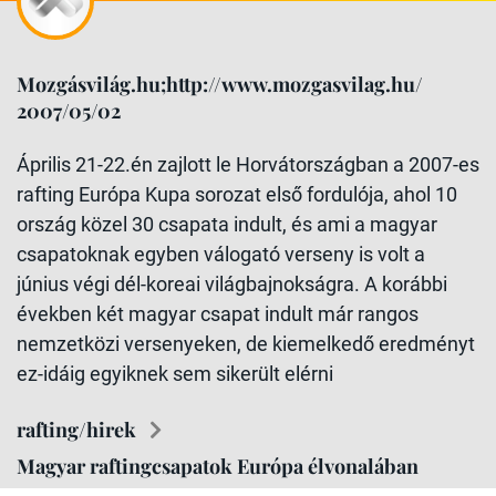
Mozgásvilág.hu;http://www.mozgasvilag.hu/
2007/05/02
Április 21-22.én zajlott le Horvátországban a 2007-es
rafting Európa Kupa sorozat első fordulója, ahol 10
ország közel 30 csapata indult, és ami a magyar
csapatoknak egyben válogató verseny is volt a
június végi dél-koreai világbajnokságra. A korábbi
években két magyar csapat indult már rangos
nemzetközi versenyeken, de kiemelkedő eredményt
ez-idáig egyiknek sem sikerült elérni
rafting/hirek
Magyar raftingcsapatok Európa élvonalában