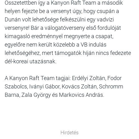
Összetettben így a Kanyon Raft Team a második
helyen fejezte be a versenyt úgy, hogy csupán a
Dunán volt lehetősége felkészülni egy vadvízi
versenyre! Bár a válogatóverseny első fordulóját
kimagasló eredménnyel megnyerte a csapat,
egyelőre nem került közelebb a VB indulás
lehetőségéhez, mert támogatók híján nincs fedezete
dél-koreai utazásnak.
A Kanyon Raft Team tagjai: Erdélyi Zoltán, Fodor
Szabolcs, Iványi Gábor, Kovács Zoltán, Schromm
Barna, Zala György és Markovics András.
Hirdetés