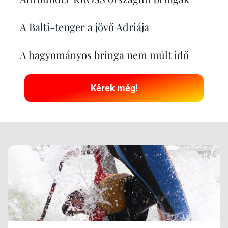
A Balti-tenger a jövő Adriája
A hagyományos bringa nem múlt idő
Kérek még!