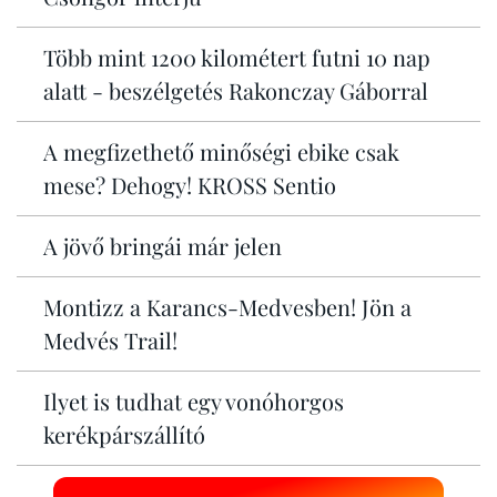
Több mint 1200 kilométert futni 10 nap
alatt - beszélgetés Rakonczay Gáborral
A megfizethető minőségi ebike csak
mese? Dehogy! KROSS Sentio
A jövő bringái már jelen
Montizz a Karancs-Medvesben! Jön a
Medvés Trail!
Ilyet is tudhat egy vonóhorgos
kerékpárszállító