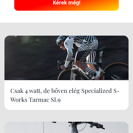
Kérek még!
Csak 4 watt, de bőven elég Specialized S-
Works Tarmac SL9