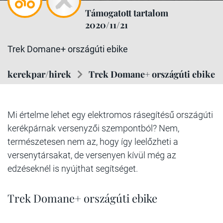
Támogatott tartalom
2020/11/21
Trek Domane+ országúti ebike
kerekpar/hirek
Trek Domane+ országúti ebike
Mi értelme lehet egy elektromos rásegítésű országúti
kerékpárnak versenyzői szempontból? Nem,
természetesen nem az, hogy így leelőzheti a
versenytársakat, de versenyen kívül még az
edzéseknél is nyújthat segítséget.
Trek Domane+ országúti ebike