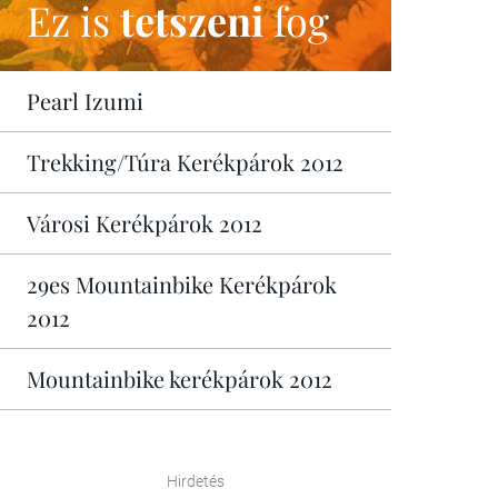
Ez is
tetszeni
fog
Pearl Izumi
Trekking/Túra Kerékpárok 2012
Városi Kerékpárok 2012
29es Mountainbike Kerékpárok
2012
Mountainbike kerékpárok 2012
Hirdetés