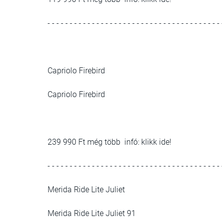
- - - - - - - - - - - - - - - - - - - - - - - - - - - - - - - - - - - - - - - 
Capriolo Firebird
Capriolo Firebird
239 990 Ft még több infó: klikk ide!
- - - - - - - - - - - - - - - - - - - - - - - - - - - - - - - - - - - - - - - 
Merida Ride Lite Juliet
Merida Ride Lite Juliet 91