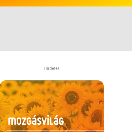
Hirdetés