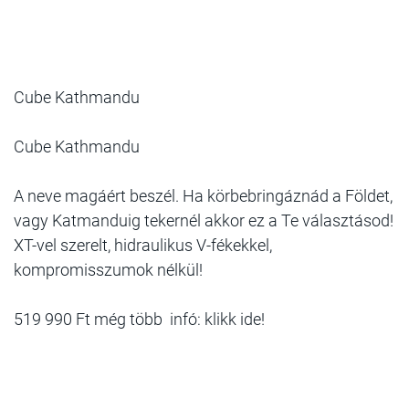
Cube Kathmandu
Cube Kathmandu
A neve magáért beszél. Ha körbebringáznád a Földet,
vagy Katmanduig tekernél akkor ez a Te választásod!
XT-vel szerelt, hidraulikus V-fékekkel,
kompromisszumok nélkül!
519 990 Ft még több infó: klikk ide!