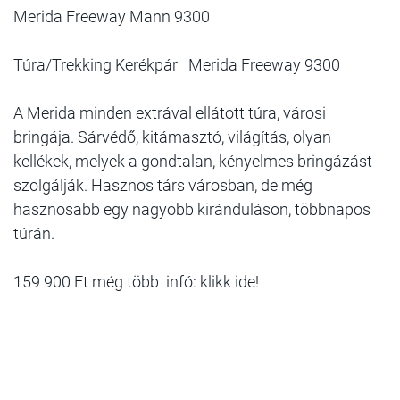
Merida Freeway Mann 9300
Túra/Trekking Kerékpár Merida Freeway 9300
A Merida minden extrával ellátott túra, városi
bringája. Sárvédő, kitámasztó, világítás, olyan
kellékek, melyek a gondtalan, kényelmes bringázást
szolgálják. Hasznos társ városban, de még
hasznosabb egy nagyobb kiránduláson, többnapos
túrán.
159 900 Ft még több infó: klikk ide!
- - - - - - - - - - - - - - - - - - - - - - - - - - - - - - - - - - - - - - - - - - - - - -