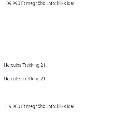
109 990 Ft még több infó: klikk ide!
- - - - - - - - - - - - - - - - - - - - - - - - - - - - - - - - - - - - - - - - - - - - - -
- - - - - - - - - - - - - - - - - - - - - - -
Hercules Trekking 21
Hercules Trekking 21
119 900 Ft még több infó: klikk ide!