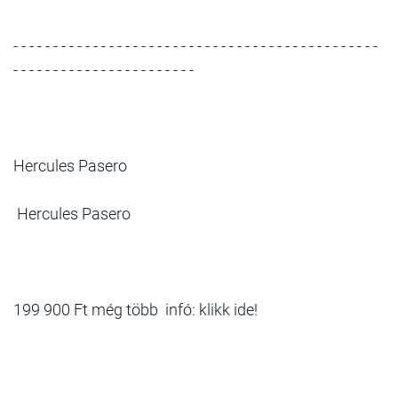
- - - - - - - - - - - - - - - - - - - - - - - - - - - - - - - - - - - - - - - - - - - - - -
- - - - - - - - - - - - - - - - - - - - - - -
Hercules Pasero
Hercules Pasero
199 900 Ft még több infó: klikk ide!