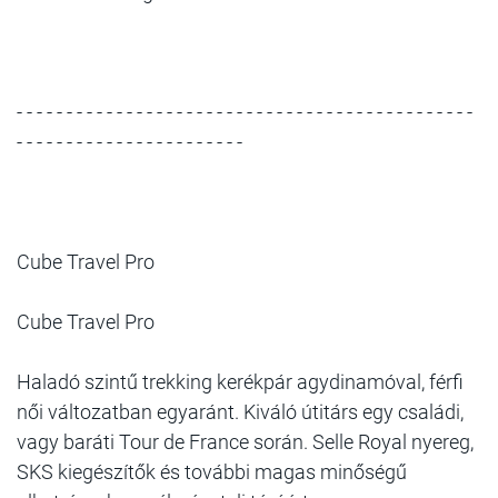
- - - - - - - - - - - - - - - - - - - - - - - - - - - - - - - - - - - - - - - - - - - - - -
- - - - - - - - - - - - - - - - - - - - - - -
Cube Travel Pro
Cube Travel Pro
Haladó szintű trekking kerékpár agydinamóval, férfi
női változatban egyaránt. Kiváló útitárs egy családi,
vagy baráti Tour de France során. Selle Royal nyereg,
SKS kiegészítők és további magas minőségű