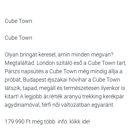
Cube Town
Cube Town
Olyan bringát keresel, amin minden megvan?
Megtaláltad. London szitáló eső a Cube Town tart,
Párizs napsütés a Cube Town még mindig állja a
próbát, Budapest éjszakai hóvihar a Cube Town
látszik, tapad, megáll és természetesen ilyenkor is
kitart! A legjobb ár/érték arányú trekking kerékpár
agydinamóval, férfi női változatban egyaránt.
179 990 Ft még több infó: klikk ide!