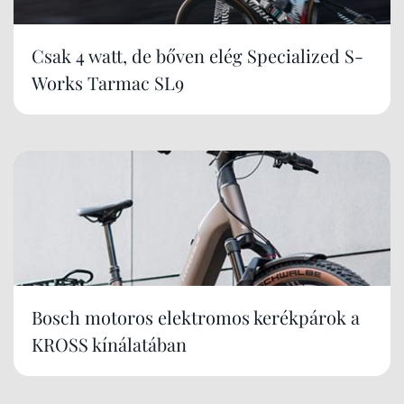
Csak 4 watt, de bőven elég Specialized S-
Works Tarmac SL9
Bosch motoros elektromos kerékpárok a
KROSS kínálatában