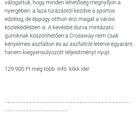
válogattuk, hogy minden lehetőség megnyíljon a
nyergében: a laza túrázástól kezdve a sportos
edzésig, de éppúgy otthon érzi magát a városi
közlekedésben is. A kevésbé durva mintázatú
gumiknak köszönhetően a Crossway nem csak
kényelmes aszfalton és az aszfaltról letérve egyaránt,
hanem kiegyensúlyozott teljesítményt nyújt.
129 900 Ft még több infó: klikk ide!
- - - - - - - - - - - - - - - - - - - - - - - - - - - - - - - - - - - - - - - - - - - - - -
- - - - - - - - - - - - - - - - - - - - - - -