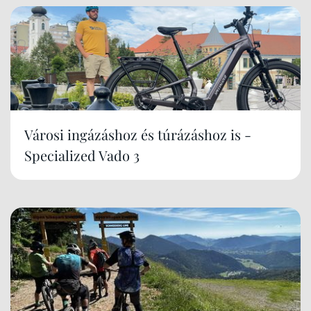
Városi ingázáshoz és túrázáshoz is -
Specialized Vado 3