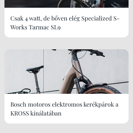
Csak 4 watt, de bőven elég Specialized S-
Works Tarmac SL9
Bosch motoros elektromos kerékpárok a
KROSS kínálatában