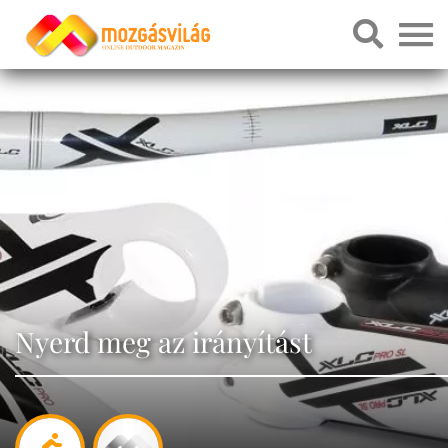
Nyerd meg az irányítást