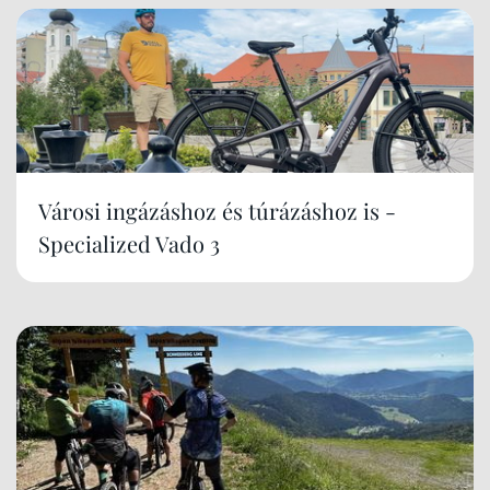
Városi ingázáshoz és túrázáshoz is -
Specialized Vado 3