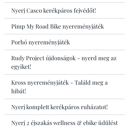
Nyerj Casco kerékpáros fejvédőt!
Pimp My Road Bike nyereményjáték
Porhó nyereményjáték
Rudy Project újdonságok - nyerd meg az
egyiket!
Kross nyereményjáték - Találd meg a
hibát!
Nyerj komplett kerékpáros ruházatot!
Nyerj 2 éjszakás wellness & ebike üdülést