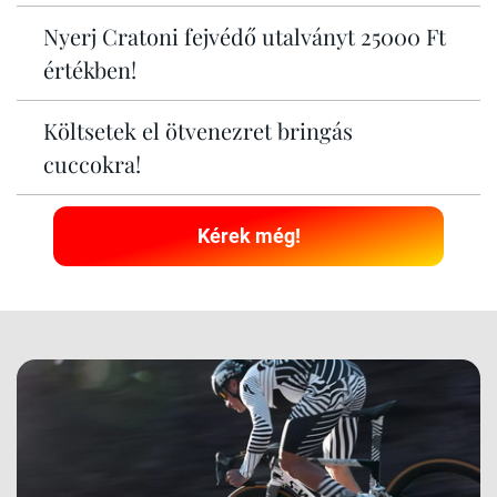
Nyerj Cratoni fejvédő utalványt 25000 Ft
értékben!
Költsetek el ötvenezret bringás
cuccokra!
Kérek még!