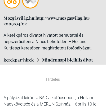
Mozgásvilág.hu;http://www.mozgasvilag.hu/
2009/04/02
A kerékpáros divatot hivatott bemutatni és
népszerűsíteni a Nincs Lehetetlen – Holland
Kultfeszt keretében meghirdetett fotópályázat.
kerekpar/hirek
Mindennapi biciklis divat
Hirdetés
A pályázat kiírói - a BAD alkotócsoport , a Holland
Nagykövetség és a MERLiN Színház – április 10-ig