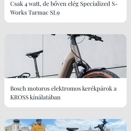
Csak 4 watt, de bőven elég Specialized S-
Works Tarmac SL9
Bosch motoros elektromos kerékpárok a
KROSS kínálatában