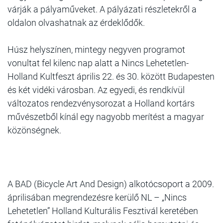
várják a pályaműveket. A pályázati részletekről a
oldalon olvashatnak az érdeklődők.
Húsz helyszínen, mintegy negyven programot
vonultat fel kilenc nap alatt a Nincs Lehetetlen-
Holland Kultfeszt április 22. és 30. között Budapesten
és két vidéki városban. Az egyedi, és rendkívül
változatos rendezvénysorozat a Holland kortárs
művészetből kínál egy nagyobb merítést a magyar
közönségnek.
A BAD (Bicycle Art And Design) alkotócsoport a 2009.
áprilisában megrendezésre kerülő NL – „Nincs
Lehetetlen” Holland Kulturális Fesztivál keretében