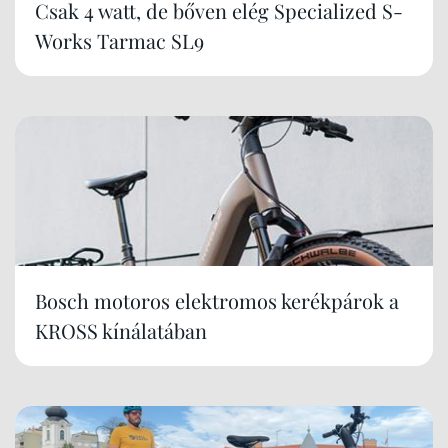
Csak 4 watt, de bőven elég Specialized S-
Works Tarmac SL9
Bosch motoros elektromos kerékpárok a
KROSS kínálatában