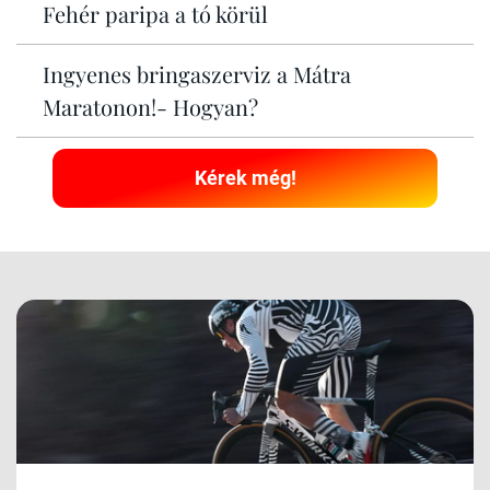
Fehér paripa a tó körül
Ingyenes bringaszerviz a Mátra
Maratonon!- Hogyan?
Kérek még!