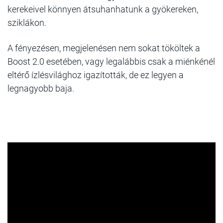
kerekeivel könnyen átsuhanhatunk a gyökereken,
sziklákon.
A fényezésen, megjelenésen nem sokat tököltek a
Boost 2.0 esetében, vagy legalábbis csak a miénkénél
eltérő ízlésvilághoz igazították, de ez legyen a
legnagyobb baja.