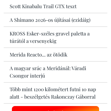
Scott Kinabalu Trail GTX teszt
A Shimano 2026-os újításai (ezidáig)
KROSS Esker-széles gravel paletta a
túrától a versenyekig
Merida Reacto... az ötödik
A magyar srác a Meridánál: Váradi
Csongor interjú
Több mint 1200 kilométert futni 10 nap
alatt - beszélgetés Rakonczay Gáborral