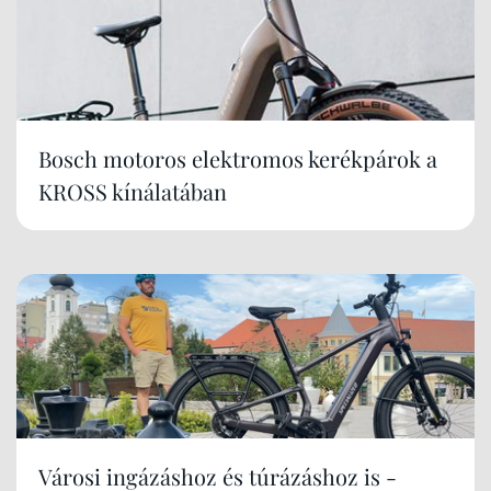
Bosch motoros elektromos kerékpárok a
KROSS kínálatában
Városi ingázáshoz és túrázáshoz is -