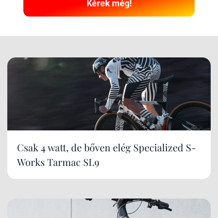
Kérek még!
Csak 4 watt, de bőven elég Specialized S-
Works Tarmac SL9