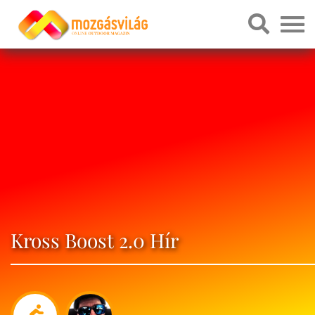
Kross Boost 2.0 Hír