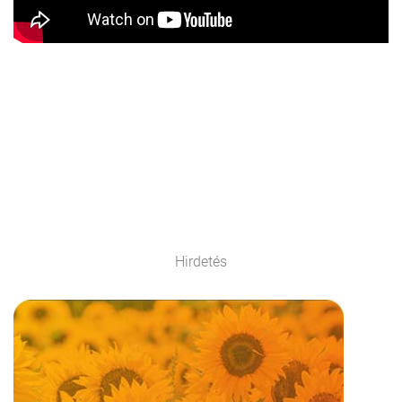
Hirdetés