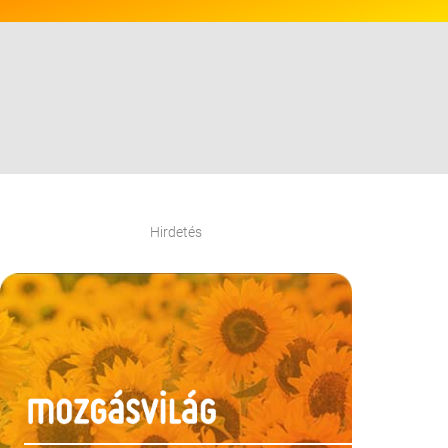
Hirdetés