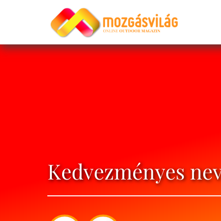
Kedvezményes nev