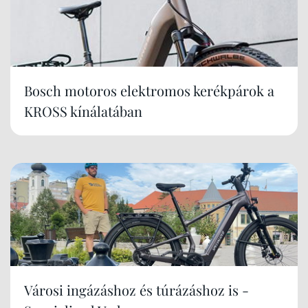
Bosch motoros elektromos kerékpárok a
KROSS kínálatában
Városi ingázáshoz és túrázáshoz is -