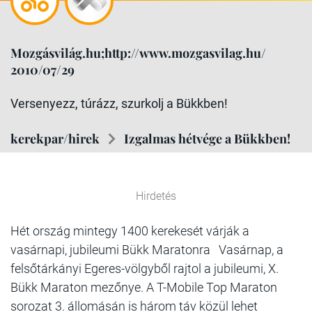
Mozgásvilág.hu;http://www.mozgasvilag.hu/
2010/07/29
Versenyezz, túrázz, szurkolj a Bükkben!
kerekpar/hirek
Izgalmas hétvége a Bükkben!
Hirdetés
Hét ország mintegy 1400 kerekesét várják a
vasárnapi, jubileumi Bükk Maratonra Vasárnap, a
felsőtárkányi Egeres-völgyből rajtol a jubileumi, X.
Bükk Maraton mezőnye. A T-Mobile Top Maraton
sorozat 3. állomásán is három táv közül lehet