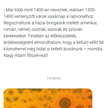
- Már több mint 1400-an neveztek, reálisan 1300-
1400 versenyzőt várok vasárnap a rajtvonalhoz.
Regisztráltunk a hazai bringások mellett amerikai,
román, német, osztrák, szlovák és szlovén
kerekeseket. Finisben az előkészületek,
érdekességként elmondhatom, hogy a befutó előtt fél
kilométerrel még hidat is kellett ácsolnunk – mondta
Nagy Ádám főszervező.
Hirdetés