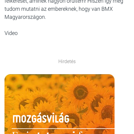
felkérését, aminek nagyon örültem! Hiszen így meg
tudom mutatni az embereknek, hogy van BMX
Magyarországon.
Video
Hirdetés