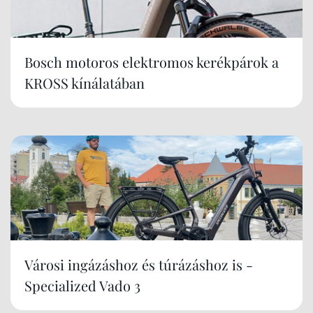
Bosch motoros elektromos kerékpárok a
KROSS kínálatában
Városi ingázáshoz és túrázáshoz is -
Specialized Vado 3