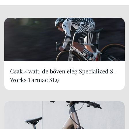
Csak 4 watt, de bőven elég Specialized S-
Works Tarmac SL9