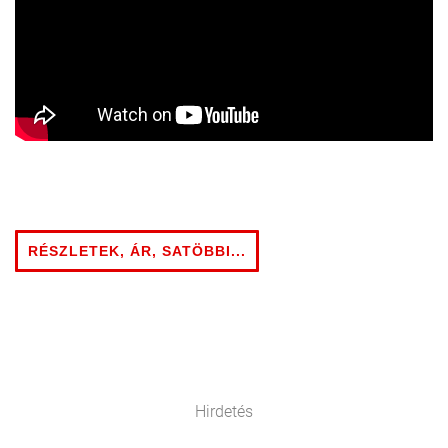
RÉSZLETEK, ÁR, SATÖBBI...
Hirdetés