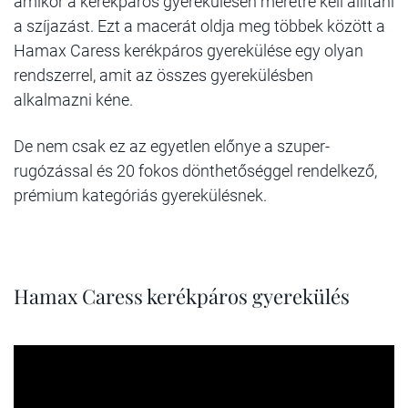
amikor a kerékpáros gyerekülésen méretre kell állítani
a szíjazást. Ezt a macerát oldja meg többek között a
Hamax Caress kerékpáros gyerekülése egy olyan
rendszerrel, amit az összes gyerekülésben
alkalmazni kéne.
De nem csak ez az egyetlen előnye a szuper-
rugózással és 20 fokos dönthetőséggel rendelkező,
prémium kategóriás gyerekülésnek.
Hamax Caress kerékpáros gyerekülés