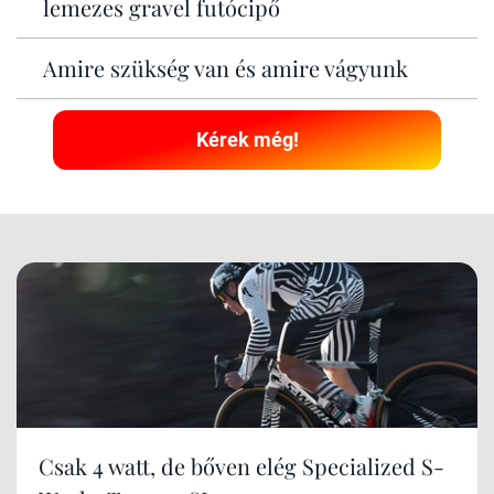
lemezes gravel futócipő
Amire szükség van és amire vágyunk
Kérek még!
Csak 4 watt, de bőven elég Specialized S-