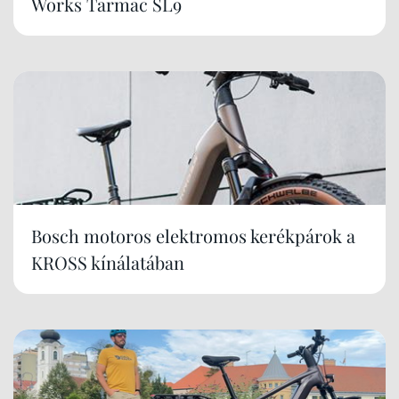
Works Tarmac SL9
Bosch motoros elektromos kerékpárok a
KROSS kínálatában