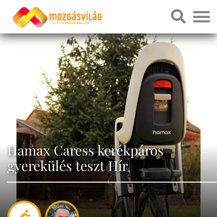
Hamax Caress kerékpáros
gyerekülés teszt Hír