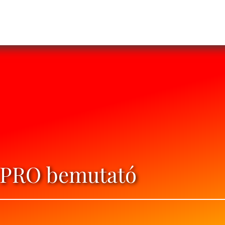
0 PRO bemutató