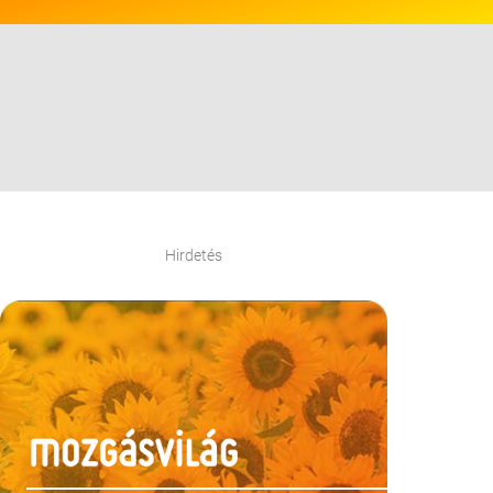
Hirdetés