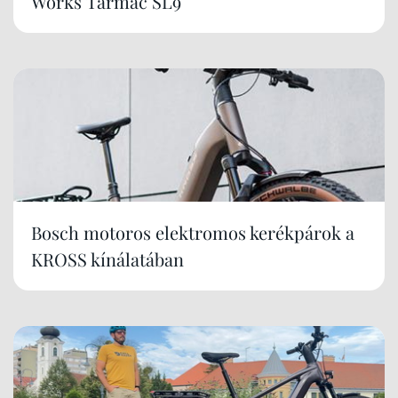
Works Tarmac SL9
Bosch motoros elektromos kerékpárok a
KROSS kínálatában