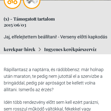
(x) - Támogatott tartalom
2015/06/03
Jaj, elfelejtettem beállítani! - Verseny előtti kapkodás
kerekpar/hirek
Ingyenes kerékpárszervíz
Rápillantasz a naptárra, és rádöbbensz: már holnap
után maraton, te pedig nem jutottál el a szervizbe a
bringáddal, pedig pár apróságot be kellett volna
állítani. Ismerős az érzés?
Idén több rendezvény előtt sem kell ezért parázni,
sem rosszul működő váltókkal, fékekkel vagy