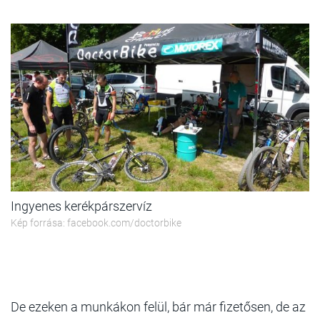
Ingyenes kerékpárszervíz
Kép forrása: facebook.com/doctorbike
De ezeken a munkákon felül, bár már fizetősen, de az