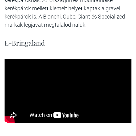
kerékpároknak. Az országúti és mountainbike
kerékpárok mellett kiemelt helyet kaptak a gravel
kerékpárok is. A Bianchi, Cube, Giant és Specialized
márkák legjavát megtalálod náluk.
E-Bringaland