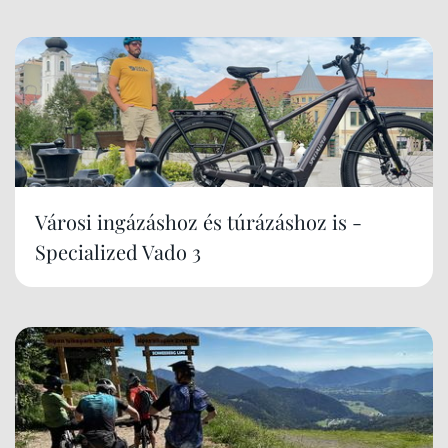
Városi ingázáshoz és túrázáshoz is -
Specialized Vado 3