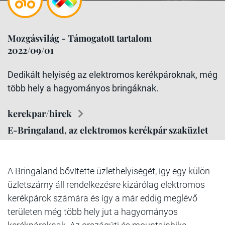
Mozgásvilág - Támogatott tartalom
2022/09/01
Dedikált helyiség az elektromos kerékpároknak, még
több hely a hagyományos bringáknak.
kerekpar/hirek
E-Bringaland, az elektromos kerékpár szaküzlet
A Bringaland bővítette üzlethelyiségét, így egy külön
üzletszárny áll rendelkezésre kizárólag elektromos
kerékpárok számára és így a már eddig meglévő
területen még több hely jut a hagyományos