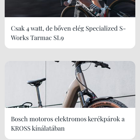
Csak 4 watt, de bőven elég Specialized S-
Works Tarmac SL9
Bosch motoros elektromos kerékpárok a
KROSS kínálatában