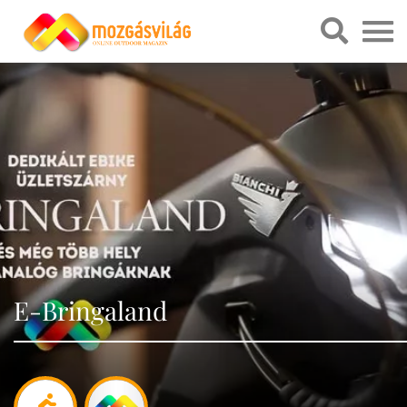
E-Bringaland